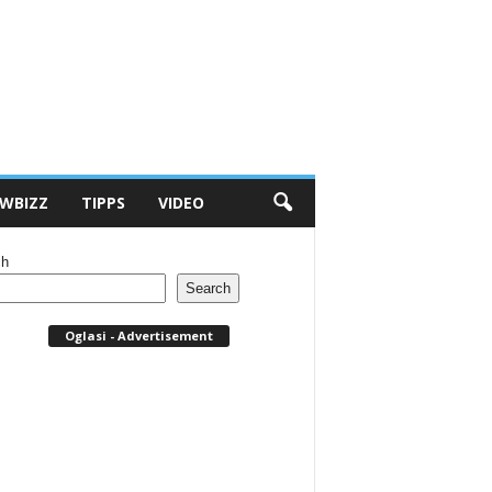
WBIZZ
TIPPS
VIDEO
ch
Search
Oglasi - Advertisement