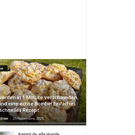
vo
werden in 1 Minute verschwinden,
sind eine echte Bombe! Einfaches
schnelles Rezept
tion
-
25 Novembra, 2025
Kannst du alle Hunde