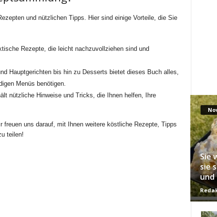
ezepten und nützlichen Tipps. Hier sind einige Vorteile, die Sie
ktische Rezepte, die leicht nachzuvollziehen sind und
nd Hauptgerichten bis hin zu Desserts bietet dieses Buch alles,
ndigen Menüs benötigen.
ält nützliche Hinweise und Tricks, die Ihnen helfen, Ihre
No
 freuen uns darauf, mit Ihnen weitere köstliche Rezepte, Tipps
u teilen!
Sie 
sie 
und 
Redak