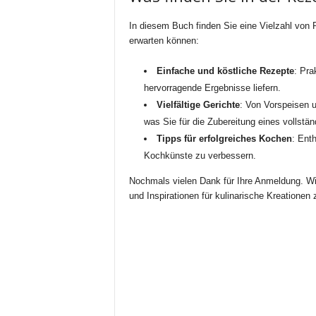
In diesem Buch finden Sie eine Vielzahl von R
erwarten können:
Einfache und köstliche Rezepte
: Pra
hervorragende Ergebnisse liefern.
Vielfältige Gerichte
: Von Vorspeisen u
was Sie für die Zubereitung eines vollstä
Tipps für erfolgreiches Kochen
: Enth
Kochkünste zu verbessern.
Nochmals vielen Dank für Ihre Anmeldung. Wir
und Inspirationen für kulinarische Kreationen z