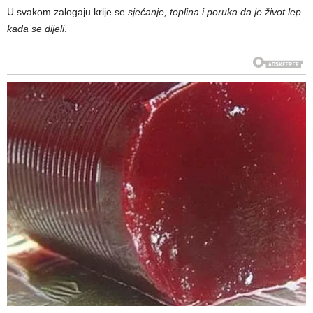
U svakom zalogaju krije se
sjećanje, toplina i poruka da je život lep
kada se dijeli
.