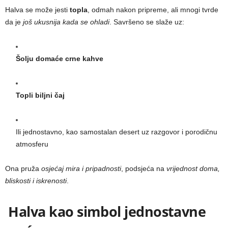
Halva se može jesti
topla
, odmah nakon pripreme, ali mnogi tvrde
da je
još ukusnija kada se ohladi
. Savršeno se slaže uz:
Šolju domaće crne kahve
Topli biljni čaj
Ili jednostavno, kao samostalan desert uz razgovor i porodičnu
atmosferu
Ona pruža
osjećaj mira i pripadnosti
, podsjeća na
vrijednost doma,
bliskosti i iskrenosti
.
Halva kao simbol jednostavne