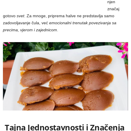
njen
značaj
gotovo
svet
. Za mnoge, priprema halve ne predstavlja samo
zadovoljavanje čula, već
emocionalni trenutak povezivanja sa
precima, vjerom i zajednicom
.
Tajna Jednostavnosti i Značenja