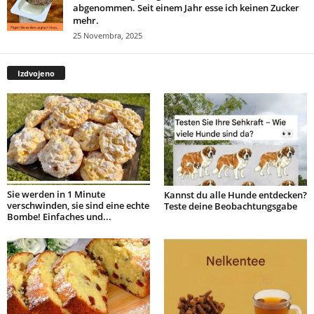
abgenommen. Seit einem Jahr esse ich keinen Zucker
mehr.
25 Novembra, 2025
Izdvojeno
Sie werden in 1 Minute
Kannst du alle Hunde entdecken?
verschwinden, sie sind eine echte
Teste deine Beobachtungsgabe
Bombe! Einfaches und...