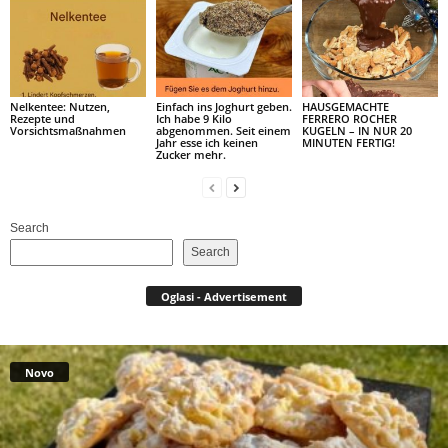
Nelkentee: Nutzen,
Einfach ins Joghurt geben.
HAUSGEMACHTE
Rezepte und
Ich habe 9 Kilo
FERRERO ROCHER
Vorsichtsmaßnahmen
abgenommen. Seit einem
KUGELN – IN NUR 20
Jahr esse ich keinen
MINUTEN FERTIG!
Zucker mehr.
Search
Search
Oglasi - Advertisement
Novo