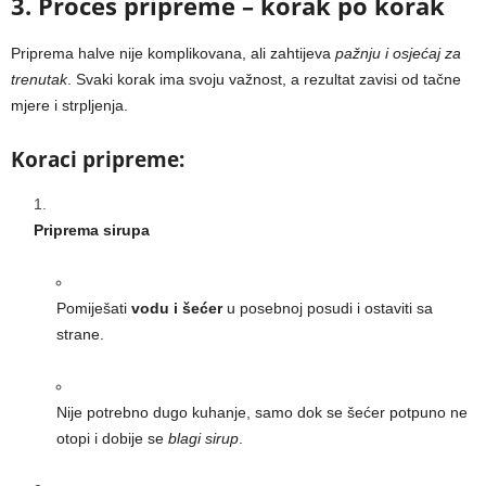
3. Proces pripreme – korak po korak
Priprema halve nije komplikovana, ali zahtijeva
pažnju i osjećaj za
trenutak
. Svaki korak ima svoju važnost, a rezultat zavisi od tačne
mjere i strpljenja.
Koraci pripreme:
Priprema sirupa
Pomiješati
vodu i šećer
u posebnoj posudi i ostaviti sa
strane.
Nije potrebno dugo kuhanje, samo dok se šećer potpuno ne
otopi i dobije se
blagi sirup
.