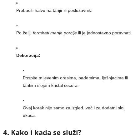
Prebaciti halvu na tanjir ili poslužavnik.
Po želji,
formirati manje porcije
ili je jednostavno poravnati.
Dekoracija:
Pospite mljevenim orasima, bademima, lješnjacima ili
tankim slojem kristal šećera.
Ovaj korak nije samo za izgled, već i za dodatni sloj
ukusa.
4. Kako i kada se služi?