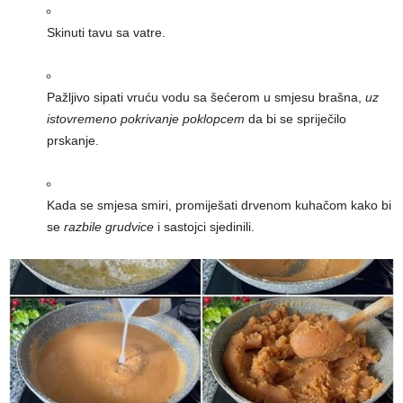
Skinuti tavu sa vatre.
Pažljivo sipati vruću vodu sa šećerom u smjesu brašna,
uz
istovremeno pokrivanje poklopcem
da bi se spriječilo
prskanje.
Kada se smjesa smiri, promiješati drvenom kuhačom kako bi
se
razbile grudvice
i sastojci sjedinili.