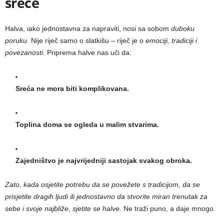
sreće
Halva, iako jednostavna za napraviti, nosi sa sobom
duboku
poruku
. Nije riječ samo o slatkišu – riječ je o
emociji, tradiciji i
povezanosti
. Priprema halve nas uči da:
Sreća ne mora biti komplikovana.
Toplina doma se ogleda u malim stvarima.
Zajedništvo je najvrijedniji sastojak svakog obroka.
Zato, kada osjetite potrebu da se povežete s tradicijom, da se
prisjetite dragih ljudi ili jednostavno da stvorite miran trenutak za
sebe i svoje najbliže, sjetite se halve.
Ne traži puno, a daje mnogo.