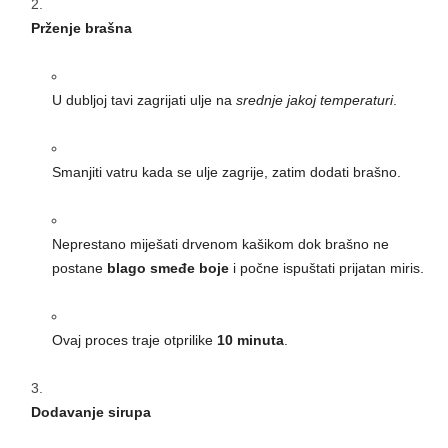
Prženje brašna
U dubljoj tavi zagrijati ulje na
srednje jakoj temperaturi
.
Smanjiti vatru kada se ulje zagrije, zatim dodati brašno.
Neprestano miješati drvenom kašikom dok brašno ne
postane
blago smeđe boje
i počne ispuštati prijatan miris.
Ovaj proces traje otprilike
10 minuta
.
Dodavanje sirupa