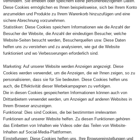
verhindern. Sie erheben oder speichern keine personenbezogenen Daten.
Diese Cookies ermöglichen es Ihnen beispielsweise, sich bei Ihrem Konto
anzumelden und Produkte zu Ihrem Warenkorb hinzuzufügen und eine
sichere Abrechnung vorzunehmen.
Statistiken: Diese Cookies speichern Informationen wie die Anzahl der
Besucher der Website, die Anzahl der eindeutigen Besucher, welche
Website-Seiten besucht werden, Besucherquellen usw. Diese Daten
helfen uns zu verstehen und zu analysieren, wie gut die Website
funktioniert und wo Verbesserungen erforderlich sind.
Marketing: Auf unserer Website werden Anzeigen angezeigt. Diese
Cookies werden verwendet, um die Anzeigen, die wir Ihnen zeigen, so zu
personalisieren, dass sie für Sie bedeuten. Diese Cookies helfen uns
auch, die Effektivität dieser Werbekampagnen zu verfolgen.
Die in diesen Cookies gespeicherten Informationen können auch von
Drittanbietern verwendet werden, um Anzeigen auf anderen Websites in
Ihrem Browser anzuzeigen.
Funktional: Dies sind Cookies, die bei bestimmten irrelevanten
Funktionen auf unserer Website helfen. Zu diesen Funktionen gehören
das Einbetten von Inhalten wie Videos oder das Teilen von Website-
Inhalten auf Social-Media-Plattformen.
Einstellungen: Diese Cookies helfen uns, Ihre Browsereinstellungen und