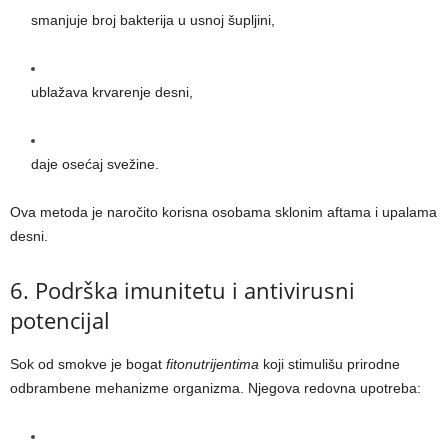
smanjuje broj bakterija u usnoj šupljini,
ublažava krvarenje desni,
daje osećaj svežine.
Ova metoda je naročito korisna osobama sklonim aftama i upalama
desni.
6. Podrška imunitetu i antivirusni
potencijal
Sok od smokve je bogat
fitonutrijentima
koji stimulišu prirodne
odbrambene mehanizme organizma. Njegova redovna upotreba: