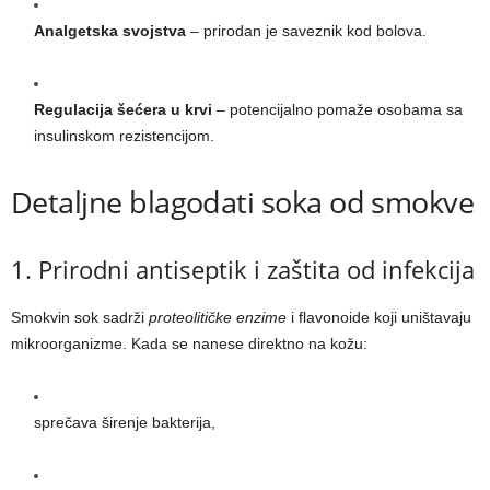
Analgetska svojstva
– prirodan je saveznik kod bolova.
Regulacija šećera u krvi
– potencijalno pomaže osobama sa
insulinskom rezistencijom.
Detaljne blagodati soka od smokve
1. Prirodni antiseptik i zaštita od infekcija
Smokvin sok sadrži
proteolitičke enzime
i flavonoide koji uništavaju
mikroorganizme. Kada se nanese direktno na kožu:
sprečava širenje bakterija,