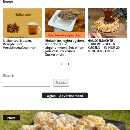
Rezept
Nelkentee: Nutzen,
Einfach ins Joghurt geben.
HAUSGEMACHTE
Rezepte und
Ich habe 9 Kilo
FERRERO ROCHER
Vorsichtsmaßnahmen
abgenommen. Seit einem
KUGELN – IN NUR 20
Jahr esse ich keinen
MINUTEN FERTIG!
Zucker mehr.
Search
Search
Oglasi - Advertisement
Novo