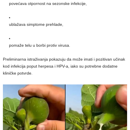
povećava otpornost na sezonske infekcije,
ublažava simptome prehlade,
pomaže telu u borbi protiv virusa.
Preliminarna istraživanja pokazuju da može imati i pozitivan učinak
kod infekcija poput herpesa i HPV-a, iako su potrebne dodatne
kliničke potvrde.