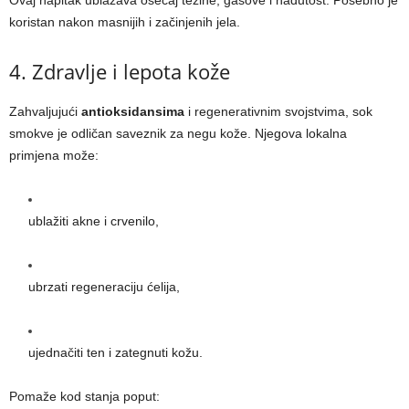
koristan nakon masnijih i začinjenih jela.
4. Zdravlje i lepota kože
Zahvaljujući
antioksidansima
i regenerativnim svojstvima, sok
smokve je odličan saveznik za negu kože. Njegova lokalna
primjena može:
ublažiti akne i crvenilo,
ubrzati regeneraciju ćelija,
ujednačiti ten i zategnuti kožu.
Pomaže kod stanja poput: