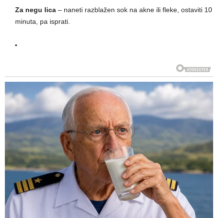
Za negu lica
– naneti razblažen sok na akne ili fleke, ostaviti 10
minuta, pa isprati.