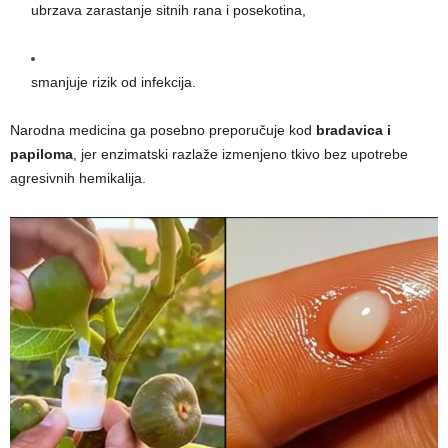
ubrzava zarastanje sitnih rana i posekotina,
smanjuje rizik od infekcija.
Narodna medicina ga posebno preporučuje kod
bradavica i
papiloma
, jer enzimatski razlaže izmenjeno tkivo bez upotrebe
agresivnih hemikalija.