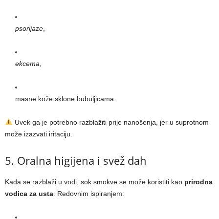
psorijaze
,
ekcema
,
masne kože sklone bubuljicama.
Uvek ga je potrebno razblažiti prije nanošenja, jer u suprotnom
može izazvati iritaciju.
5. Oralna higijena i svež dah
Kada se razblaži u vodi, sok smokve se može koristiti kao
prirodna
vodica za usta
. Redovnim ispiranjem: