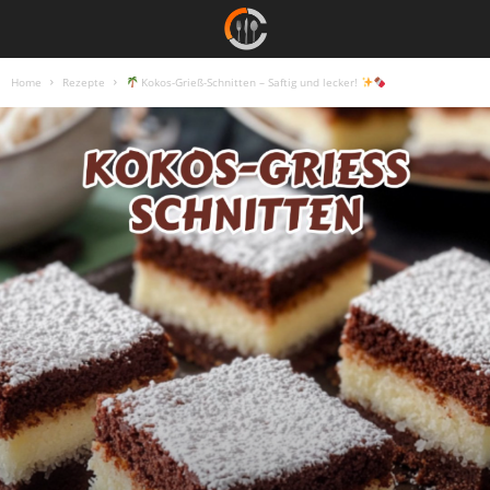
Home
Rezepte
Kokos-Grieß-Schnitten – Saftig und lecker!