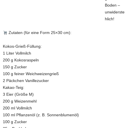
Boden –
unwiderste
hlich!
Zutaten (für eine Form 25×30 cm):
Kokos-Grieß-Füllung:
1 Liter Vollmilch
200 g Kokosraspeln
150 g Zucker
100 g feiner Weichweizengrieß
2 Päckchen Vanillezucker
Kakao-Teig:
3 Eier (Größe M)
200 g Weizenmehl
200 ml Vollmilch
100 ml Pflanzenöl (z. B. Sonnenblumenöl)
100 g Zucker