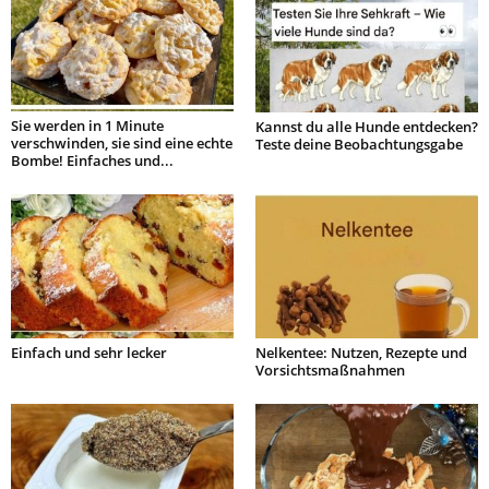
Sie werden in 1 Minute
Kannst du alle Hunde entdecken?
verschwinden, sie sind eine echte
Teste deine Beobachtungsgabe
Bombe! Einfaches und...
Einfach und sehr lecker
Nelkentee: Nutzen, Rezepte und
Vorsichtsmaßnahmen