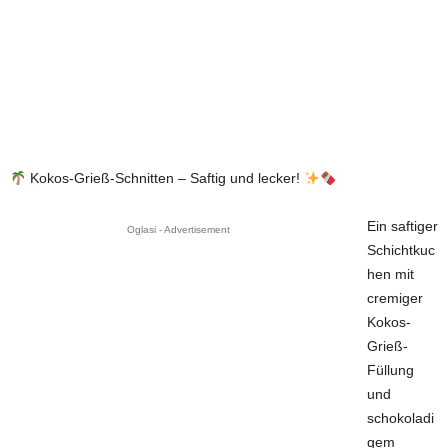
Kokos-Grieß-Schnitten – Saftig und lecker!
Ein saftiger
Oglasi - Advertisement
Schichtkuc
hen mit
cremiger
Kokos-
Grieß-
Füllung
und
schokoladi
gem