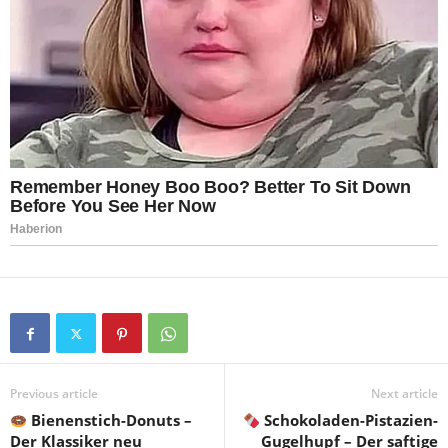
Previous article
Next article
Bienenstich-Donuts –
Schokoladen-Pistazien-
Der Klassiker neu
Gugelhupf – Der saftige