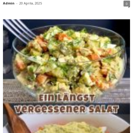
Admin
-
20 Aprila, 2025
0