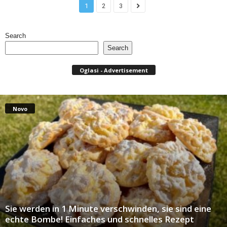
1
2
3
Search
Search
Oglasi - Advertisement
Novo
Sie werden in 1 Minute verschwinden, sie sind eine
echte Bombe! Einfaches und schnelles Rezept