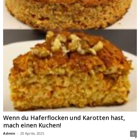
Wenn du Haferflocken und Karotten hast,
mach einen Kuchen!
Admin
-
20 Aprila, 2025
0