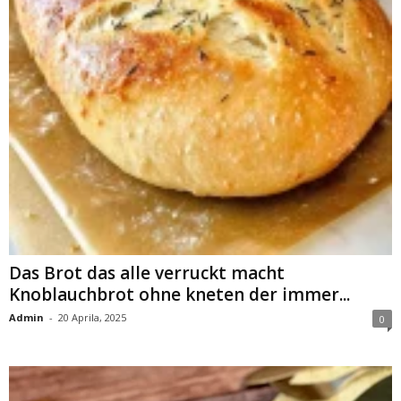
Das Brot das alle verruckt macht
Knoblauchbrot ohne kneten der immer...
Admin
-
20 Aprila, 2025
0