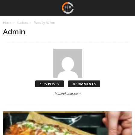
Home
Authors
Posts by Admin
Admin
1585 POSTS
0 COMMENTS
http://ekuhar.com