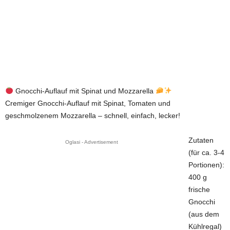
Gnocchi-Auflauf mit Spinat und Mozzarella
Cremiger Gnocchi-Auflauf mit Spinat, Tomaten und
geschmolzenem Mozzarella – schnell, einfach, lecker!
Zutaten
Oglasi - Advertisement
(für ca. 3-4
Portionen):
400 g
frische
Gnocchi
(aus dem
Kühlregal)