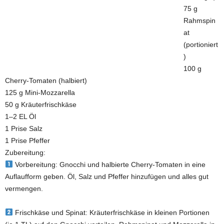
75 g
Rahmspin
at
(portioniert
)
100 g
Cherry-Tomaten (halbiert)
125 g Mini-Mozzarella
50 g Kräuterfrischkäse
1–2 EL Öl
1 Prise Salz
1 Prise Pfeffer
Zubereitung:
Vorbereitung: Gnocchi und halbierte Cherry-Tomaten in eine
Auflaufform geben. Öl, Salz und Pfeffer hinzufügen und alles gut
vermengen.
Frischkäse und Spinat: Kräuterfrischkäse in kleinen Portionen