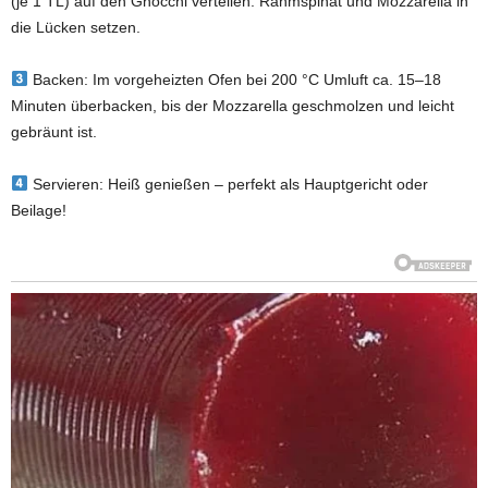
(je 1 TL) auf den Gnocchi verteilen. Rahmspinat und Mozzarella in
die Lücken setzen.
Backen: Im vorgeheizten Ofen bei 200 °C Umluft ca. 15–18
Minuten überbacken, bis der Mozzarella geschmolzen und leicht
gebräunt ist.
Servieren: Heiß genießen – perfekt als Hauptgericht oder
Beilage!