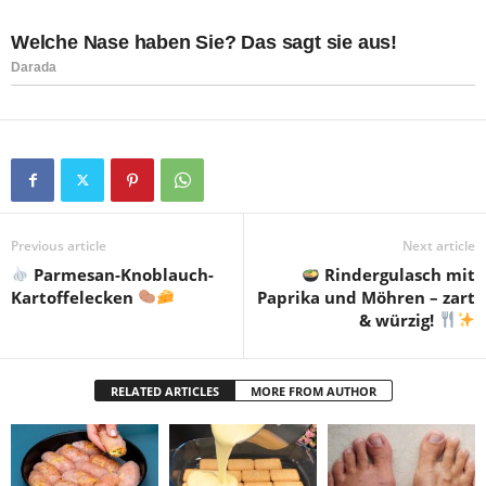
Previous article
Next article
Parmesan-Knoblauch-
Rindergulasch mit
Kartoffelecken
Paprika und Möhren – zart
& würzig!
RELATED ARTICLES
MORE FROM AUTHOR