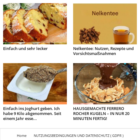
Einfach und sehr lecker
Nelkentee: Nutzen, Rezepte und
Vorsichtsmaßnahmen
Einfach ins Joghurt geben. Ich
HAUSGEMACHTE FERRERO
habe 9 Kilo abgenommen. Seit
ROCHER KUGELN – IN NUR 20
einem Jahr esse...
MINUTEN FERTIG!
Home
NUTZUNGSBEDINGUNGEN UND DATENSCHUTZ ( GDPR )