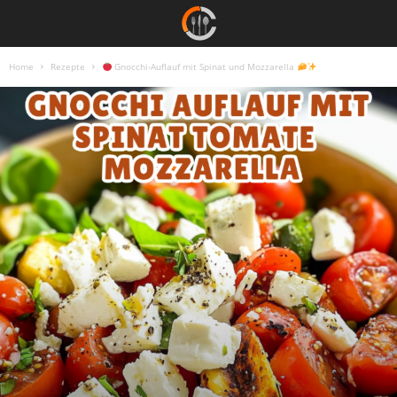
Home
Rezepte
Gnocchi-Auflauf mit Spinat und Mozzarella