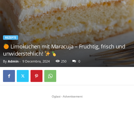
REZEPTE
Limokuchen mit Maracuja – Fruchtig, frisch und
unwiderstehlich!
By
Admin
-
9 Decembra, 2024
250
0
Oglasi - Advertisement