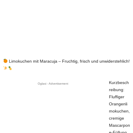
Limokuchen mit Maracuja – Fruchtig, frisch und unwiderstehlich!
Kurzbesch
Oglasi - Advertisement
reibung:
Fluffiger
Orangenli
mokuchen,
cremige
Mascarpon
e-Füllung