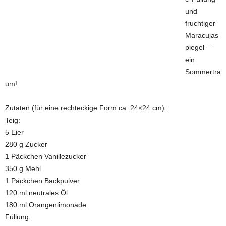
und
fruchtiger
Maracujas
piegel –
ein
Sommertra
um!
Zutaten (für eine rechteckige Form ca. 24×24 cm):
Teig:
5 Eier
280 g Zucker
1 Päckchen Vanillezucker
350 g Mehl
1 Päckchen Backpulver
120 ml neutrales Öl
180 ml Orangenlimonade
Füllung: