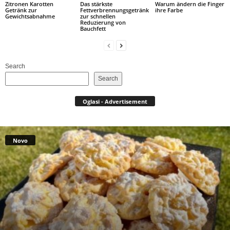
Zitronen Karotten
Das stärkste
Warum ändern die Finger
Getränk zur
Fettverbrennungsgetränk
ihre Farbe
Gewichtsabnahme
zur schnellen
Reduzierung von
Bauchfett
Search
Search
Oglasi - Advertisement
Novo