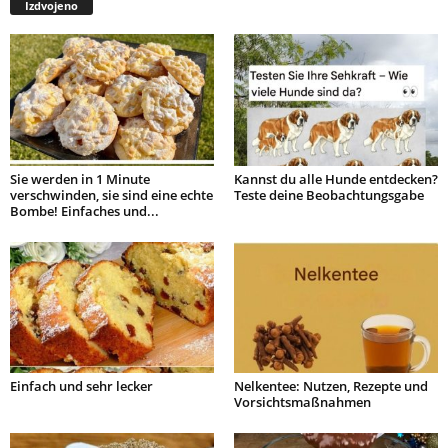
Izdvojeno
Sie werden in 1 Minute
Kannst du alle Hunde entdecken?
verschwinden, sie sind eine echte
Teste deine Beobachtungsgabe
Bombe! Einfaches und...
Einfach und sehr lecker
Nelkentee: Nutzen, Rezepte und
Vorsichtsmaßnahmen