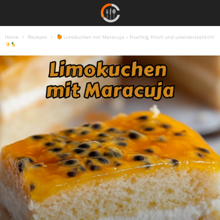
Home
Rezepte
Limokuchen mit Maracuja – Fruchtig, frisch und unwiderstehlich!