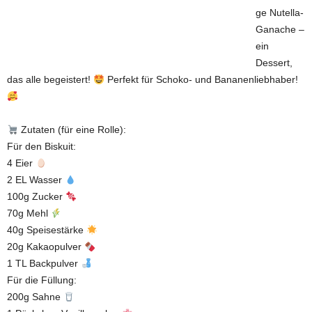
ge Nutella-
Ganache –
ein
Dessert,
das alle begeistert!
Perfekt für Schoko- und Bananenliebhaber!
Zutaten (für eine Rolle):
Für den Biskuit:
4 Eier
2 EL Wasser
100g Zucker
70g Mehl
40g Speisestärke
20g Kakaopulver
1 TL Backpulver
Für die Füllung:
200g Sahne