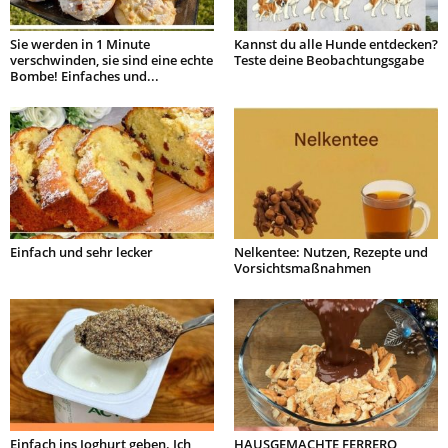
Sie werden in 1 Minute
Kannst du alle Hunde entdecken?
verschwinden, sie sind eine echte
Teste deine Beobachtungsgabe
Bombe! Einfaches und...
Einfach und sehr lecker
Nelkentee: Nutzen, Rezepte und
Vorsichtsmaßnahmen
Einfach ins Joghurt geben. Ich
HAUSGEMACHTE FERRERO