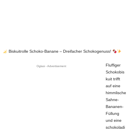
Biskuitrolle Schoko-Banane – Dreifacher Schokogenuss!
Fluffiger
Oglasi - Advertisement
Schokobis
kuit trifft
auf eine
himmlische
Sahne-
Bananen-
Füllung
und eine
schokoladi