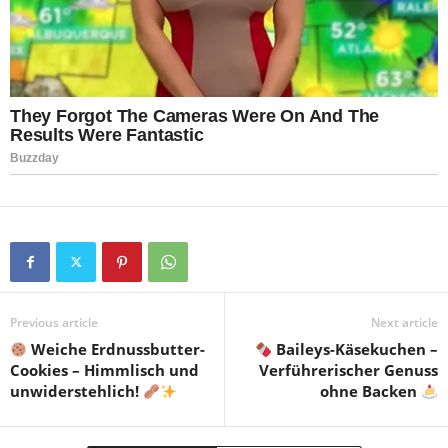
Previous article
Next article
Weiche Erdnussbutter-
Baileys-Käsekuchen –
Cookies – Himmlisch und
Verführerischer Genuss
unwiderstehlich!
ohne Backen