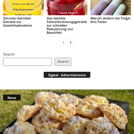
Zitronen Karotten
Das stärkste
Warum ändern die Finger
Getränk zur
Fettverbrennungsgetränk
ihre Farbe
Gewichtsabnahme
zur schnellen
Reduzierung von
Bauchfett
Search
Search
Oglasi - Advertisement
Novo