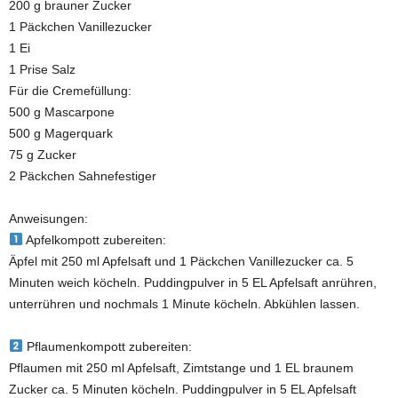
200 g brauner Zucker
1 Päckchen Vanillezucker
1 Ei
1 Prise Salz
Für die Cremefüllung:
500 g Mascarpone
500 g Magerquark
75 g Zucker
2 Päckchen Sahnefestiger
Anweisungen:
Apfelkompott zubereiten:
Äpfel mit 250 ml Apfelsaft und 1 Päckchen Vanillezucker ca. 5
Minuten weich köcheln. Puddingpulver in 5 EL Apfelsaft anrühren,
unterrühren und nochmals 1 Minute köcheln. Abkühlen lassen.
Pflaumenkompott zubereiten:
Pflaumen mit 250 ml Apfelsaft, Zimtstange und 1 EL braunem
Zucker ca. 5 Minuten köcheln. Puddingpulver in 5 EL Apfelsaft