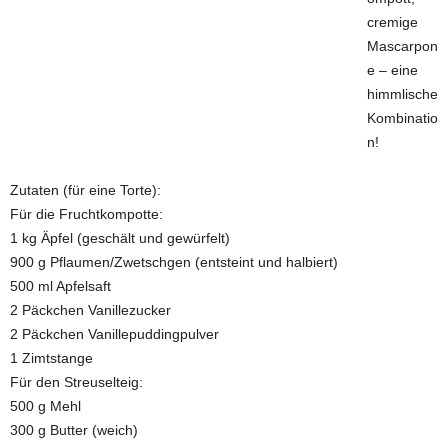
cremige
Mascarpon
e – eine
himmlische
Kombinatio
n!
Zutaten (für eine Torte):
Für die Fruchtkompotte:
1 kg Äpfel (geschält und gewürfelt)
900 g Pflaumen/Zwetschgen (entsteint und halbiert)
500 ml Apfelsaft
2 Päckchen Vanillezucker
2 Päckchen Vanillepuddingpulver
1 Zimtstange
Für den Streuselteig:
500 g Mehl
300 g Butter (weich)