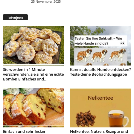
25 Novembra, 2025
Izdvojeno
Sie werden in 1 Minute
Kannst du alle Hunde entdecken?
verschwinden, sie sind eine echte
Teste deine Beobachtungsgabe
Bombe! Einfaches und...
Einfach und sehr lecker
Nelkentee: Nutzen, Rezepte und