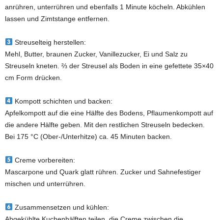
anrühren, unterrühren und ebenfalls 1 Minute köcheln. Abkühlen
lassen und Zimtstange entfernen.
Streuselteig herstellen:
Mehl, Butter, braunen Zucker, Vanillezucker, Ei und Salz zu
Streuseln kneten. ⅔ der Streusel als Boden in eine gefettete 35×40
cm Form drücken.
Kompott schichten und backen:
Apfelkompott auf die eine Hälfte des Bodens, Pflaumenkompott auf
die andere Hälfte geben. Mit den restlichen Streuseln bedecken.
Bei 175 °C (Ober-/Unterhitze) ca. 45 Minuten backen.
Creme vorbereiten:
Mascarpone und Quark glatt rühren. Zucker und Sahnefestiger
mischen und unterrühren.
Zusammensetzen und kühlen:
Abgekühlte Kuchenhälften teilen, die Creme zwischen die