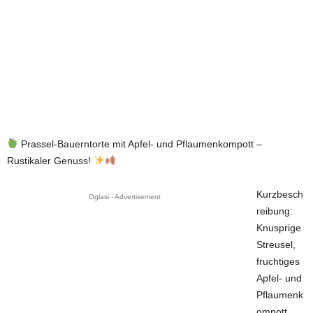
Prassel-Bauerntorte mit Apfel- und Pflaumenkompott –
Rustikaler Genuss!
Kurzbesch
Oglasi - Advertisement
reibung:
Knusprige
Streusel,
fruchtiges
Apfel- und
Pflaumenk
ompott,