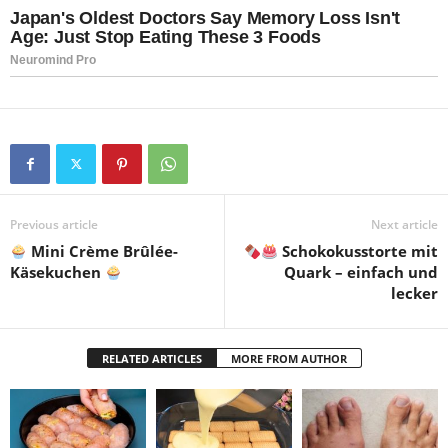
Previous article
Next article
Mini Crème Brûlée-
Schokokusstorte mit
Käsekuchen
Quark – einfach und
lecker
RELATED ARTICLES
MORE FROM AUTHOR