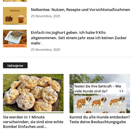
Nelkentee: Nutzen, Rezepte und Vorsichtsmaßnahmen
25 Novembra, 2025
Einfach ins Joghurt geben. Ich habe 9 Kilo
abgenommen. Seit einem Jahr esse ich keinen Zucker
mehr.
25 Novembra, 2025
Izdvojeno
Sie werden in 1 Minute
Kannst du alle Hunde entdecken?
verschwinden, sie sind eine echte
Teste deine Beobachtungsgabe
Bombe! Einfaches und...