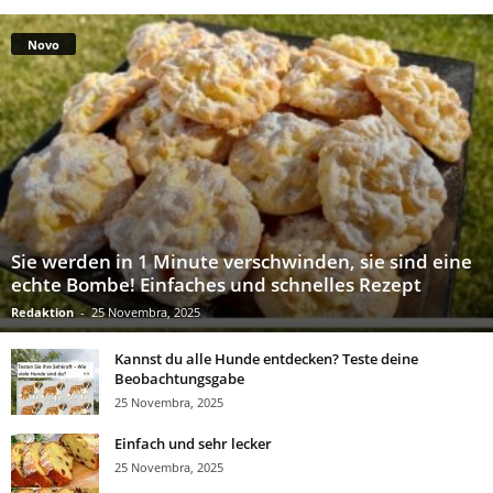
Novo
Sie werden in 1 Minute verschwinden, sie sind eine
echte Bombe! Einfaches und schnelles Rezept
Redaktion
-
25 Novembra, 2025
Kannst du alle Hunde entdecken? Teste deine
Beobachtungsgabe
25 Novembra, 2025
Einfach und sehr lecker
25 Novembra, 2025