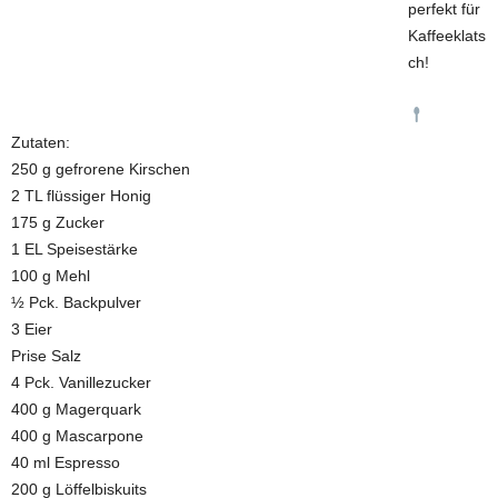
perfekt für
Kaffeeklats
ch!
Zutaten:
250 g gefrorene Kirschen
2 TL flüssiger Honig
175 g Zucker
1 EL Speisestärke
100 g Mehl
½ Pck. Backpulver
3 Eier
Prise Salz
4 Pck. Vanillezucker
400 g Magerquark
400 g Mascarpone
40 ml Espresso
200 g Löffelbiskuits