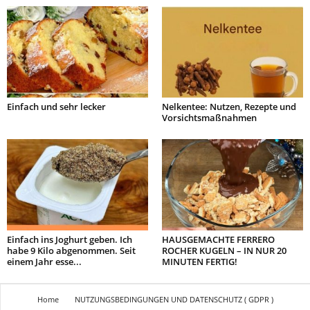
Einfach und sehr lecker
Nelkentee: Nutzen, Rezepte und
Vorsichtsmaßnahmen
Einfach ins Joghurt geben. Ich
HAUSGEMACHTE FERRERO
habe 9 Kilo abgenommen. Seit
ROCHER KUGELN – IN NUR 20
einem Jahr esse...
MINUTEN FERTIG!
Home
NUTZUNGSBEDINGUNGEN UND DATENSCHUTZ ( GDPR )