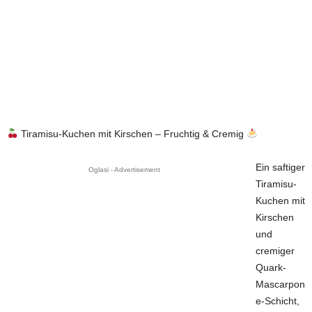
Tiramisu-Kuchen mit Kirschen – Fruchtig & Cremig
Ein saftiger
Oglasi - Advertisement
Tiramisu-
Kuchen mit
Kirschen
und
cremiger
Quark-
Mascarpon
e-Schicht,