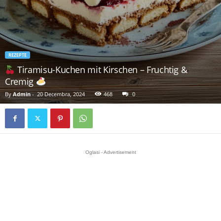
REZEPTE
Tiramisu-Kuchen mit Kirschen – Fruchtig &
Cremig
By
Admin
-
20 Decembra, 2024
468
0
Oglasi - Advertisement