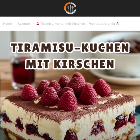
Home
Rezepte
Tiramisu-Kuchen mit Kirschen – Fruchtig & Cremig