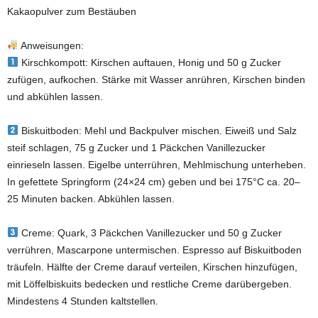
Kakaopulver zum Bestäuben
Anweisungen:
Kirschkompott: Kirschen auftauen, Honig und 50 g Zucker
zufügen, aufkochen. Stärke mit Wasser anrühren, Kirschen binden
und abkühlen lassen.
Biskuitboden: Mehl und Backpulver mischen. Eiweiß und Salz
steif schlagen, 75 g Zucker und 1 Päckchen Vanillezucker
einrieseln lassen. Eigelbe unterrühren, Mehlmischung unterheben.
In gefettete Springform (24×24 cm) geben und bei 175°C ca. 20–
25 Minuten backen. Abkühlen lassen.
Creme: Quark, 3 Päckchen Vanillezucker und 50 g Zucker
verrühren, Mascarpone untermischen. Espresso auf Biskuitboden
träufeln. Hälfte der Creme darauf verteilen, Kirschen hinzufügen,
mit Löffelbiskuits bedecken und restliche Creme darübergeben.
Mindestens 4 Stunden kaltstellen.