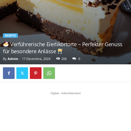
REZEPTE
Verführerische Eierlikörtorte – Perfekter Genuss
für besondere Anlässe
By
Admin
-
17 Decembra, 2024
206
0
Oglasi - Advertisement