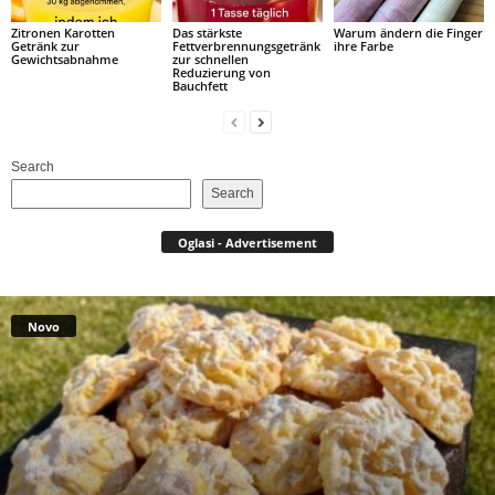
Zitronen Karotten
Das stärkste
Warum ändern die Finger
Getränk zur
Fettverbrennungsgetränk
ihre Farbe
Gewichtsabnahme
zur schnellen
Reduzierung von
Bauchfett
Search
Search
Oglasi - Advertisement
Novo