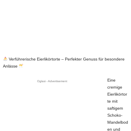
Verführerische Eierlikörtorte – Perfekter Genuss für besondere
Anlässe
Eine
Oglasi - Advertisement
cremige
Eierlikörtor
te mit
saftigem
Schoko-
Mandelbod
en und