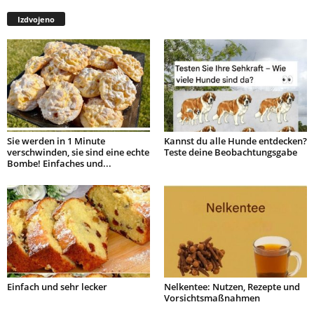
Izdvojeno
Sie werden in 1 Minute
Kannst du alle Hunde entdecken?
verschwinden, sie sind eine echte
Teste deine Beobachtungsgabe
Bombe! Einfaches und...
Einfach und sehr lecker
Nelkentee: Nutzen, Rezepte und
Vorsichtsmaßnahmen