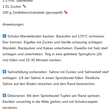
2,5 Pck. Sahnesteif
1 EL Zucker
100 g Zartbitterschokolade (geraspelt)
Anweisungen:
Schoko-Mandelboden backen: Backofen auf 170°C vorheizen.
Eier trennen, Eigelbe mit Zucker und Vanille schaumig schlagen.
Mandeln, Backpulver und Kakao unterheben. Eiweiße mit Salz steif
schlagen und unterheben. Teig in eine gefettete Springform (26
cm) füllen und 25-30 Minuten backen.
Sahnefüllung vorbereiten: Sahne mit Zucker und Sahnesteif steif
schlagen. 1/4 der Sahne in einen Spritzbeutel füllen. Restliche
Sahne auf den Boden streichen und den Rand bestreichen.
Dekorieren: Mit dem Spritzbeutel Tupfen am Rand spritzen,
Eierlikör vorsichtig in die Mitte gießen und mit Schokoraspeln
verzieren.