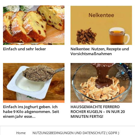
Einfach und sehr lecker
Nelkentee: Nutzen, Rezepte und
Vorsichtsmaßnahmen
Einfach ins Joghurt geben. Ich
HAUSGEMACHTE FERRERO
habe 9 Kilo abgenommen. Seit
ROCHER KUGELN – IN NUR 20
einem Jahr esse...
MINUTEN FERTIG!
Home
NUTZUNGSBEDINGUNGEN UND DATENSCHUTZ ( GDPR )