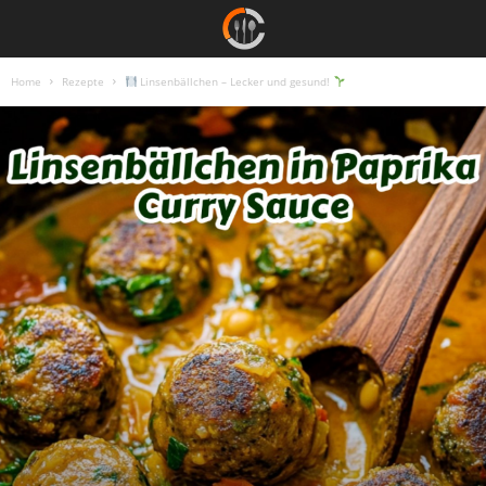
Home
Rezepte
Linsenbällchen – Lecker und gesund!