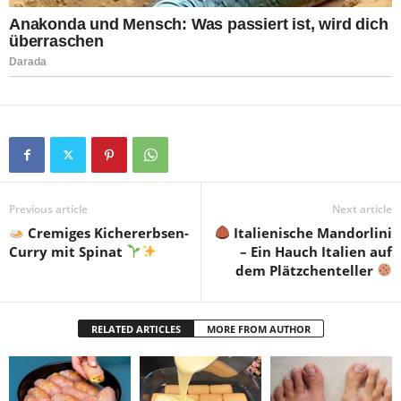
Previous article
Next article
Cremiges Kichererbsen-
Italienische Mandorlini
Curry mit Spinat
– Ein Hauch Italien auf
dem Plätzchenteller
RELATED ARTICLES
MORE FROM AUTHOR