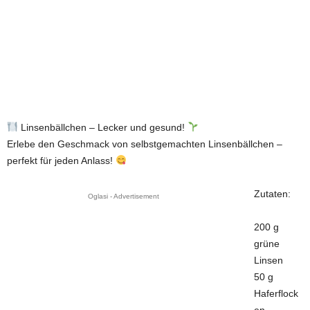
Linsenbällchen – Lecker und gesund!
Erlebe den Geschmack von selbstgemachten Linsenbällchen –
perfekt für jeden Anlass!
Zutaten:
Oglasi - Advertisement
200 g
grüne
Linsen
50 g
Haferflock
en