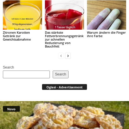
Zitronen Karotten
Das stärkste
Warum ändern die Finger
Getränk zur
Fettverbrennungsgetränk
ihre Farbe
Gewichtsabnahme
zur schnellen
Reduzierung von
Bauchfett
Search
Search
Oglasi - Advertisement
Novo