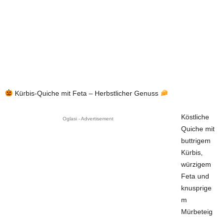
Kürbis-Quiche mit Feta – Herbstlicher Genuss
Köstliche
Oglasi - Advertisement
Quiche mit
buttrigem
Kürbis,
würzigem
Feta und
knusprige
m
Mürbeteig