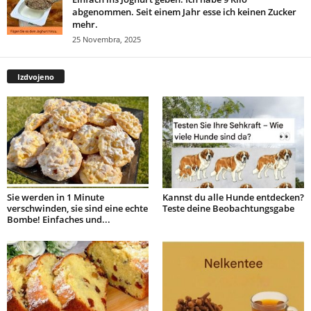
abgenommen. Seit einem Jahr esse ich keinen Zucker
mehr.
25 Novembra, 2025
Izdvojeno
Sie werden in 1 Minute
Kannst du alle Hunde entdecken?
verschwinden, sie sind eine echte
Teste deine Beobachtungsgabe
Bombe! Einfaches und...