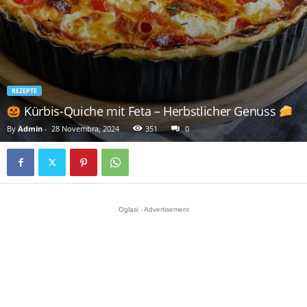
REZEPTE
Kürbis-Quiche mit Feta – Herbstlicher Genuss
By
Admin
-
28 Novembra, 2024
351
0
Oglasi - Advertisement