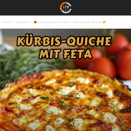
Home
Rezepte
Kürbis-Quiche mit Feta – Herbstlicher Genuss