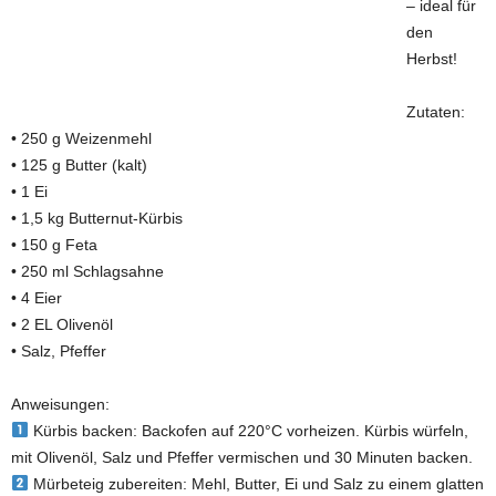
– ideal für
den
Herbst!
Zutaten:
• 250 g Weizenmehl
• 125 g Butter (kalt)
• 1 Ei
• 1,5 kg Butternut-Kürbis
• 150 g Feta
• 250 ml Schlagsahne
• 4 Eier
• 2 EL Olivenöl
• Salz, Pfeffer
Anweisungen:
Kürbis backen: Backofen auf 220°C vorheizen. Kürbis würfeln,
mit Olivenöl, Salz und Pfeffer vermischen und 30 Minuten backen.
Mürbeteig zubereiten: Mehl, Butter, Ei und Salz zu einem glatten