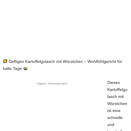
Deftiges Kartoffelgulasch mit Würstchen – Wohlfühlgericht für
kalte Tage
Dieses
Oglasi - Advertisement
Kartoffelgu
lasch mit
Würstchen
ist eine
schnelle
und