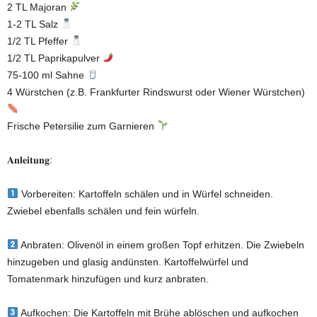
2 TL Majoran
1-2 TL Salz
1/2 TL Pfeffer
1/2 TL Paprikapulver
75-100 ml Sahne
4 Würstchen (z.B. Frankfurter Rindswurst oder Wiener Würstchen)
Frische Petersilie zum Garnieren
𝐀𝐧𝐥𝐞𝐢𝐭𝐮𝐧𝐠:
Vorbereiten: Kartoffeln schälen und in Würfel schneiden.
Zwiebel ebenfalls schälen und fein würfeln.
Anbraten: Olivenöl in einem großen Topf erhitzen. Die Zwiebeln
hinzugeben und glasig andünsten. Kartoffelwürfel und
Tomatenmark hinzufügen und kurz anbraten.
Aufkochen: Die Kartoffeln mit Brühe ablöschen und aufkochen