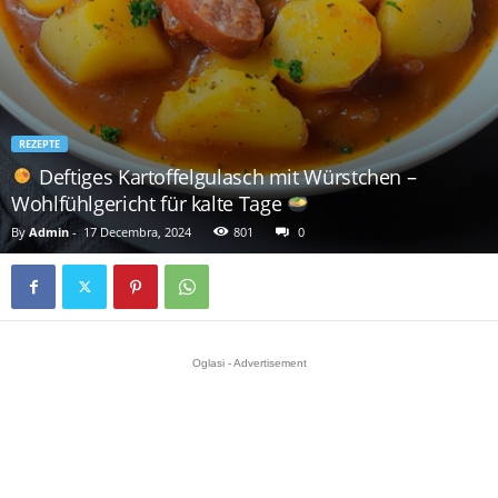
REZEPTE
Deftiges Kartoffelgulasch mit Würstchen –
Wohlfühlgericht für kalte Tage
By
Admin
-
17 Decembra, 2024
801
0
Oglasi - Advertisement