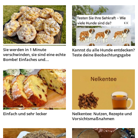
Sie werden in 1 Minute
Kannst du alle Hunde entdecken?
verschwinden, sie sind eine echte
Teste deine Beobachtungsgabe
Bombe! Einfaches und...
Einfach und sehr lecker
Nelkentee: Nutzen, Rezepte und
Vorsichtsmaßnahmen