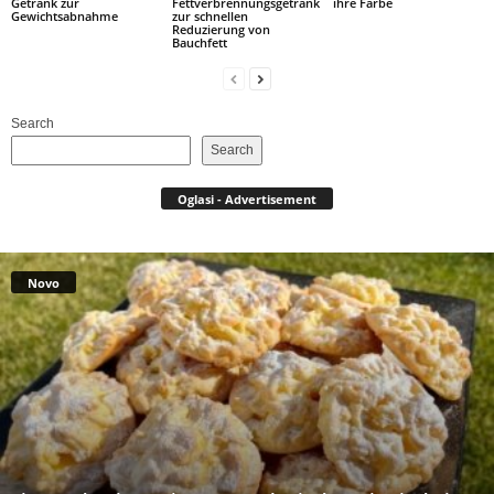
Getränk zur
Fettverbrennungsgetränk
ihre Farbe
Gewichtsabnahme
zur schnellen
Reduzierung von
Bauchfett
Search
Search
Oglasi - Advertisement
Novo