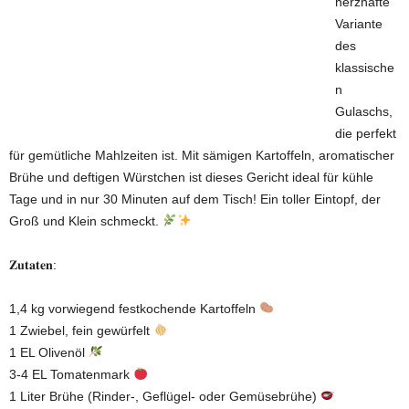
herzhafte
Variante
des
klassische
n
Gulaschs,
die perfekt
für gemütliche Mahlzeiten ist. Mit sämigen Kartoffeln, aromatischer
Brühe und deftigen Würstchen ist dieses Gericht ideal für kühle
Tage und in nur 30 Minuten auf dem Tisch! Ein toller Eintopf, der
Groß und Klein schmeckt.
𝐙𝐮𝐭𝐚𝐭𝐞𝐧:
1,4 kg vorwiegend festkochende Kartoffeln
1 Zwiebel, fein gewürfelt
1 EL Olivenöl
3-4 EL Tomatenmark
1 Liter Brühe (Rinder-, Geflügel- oder Gemüsebrühe)