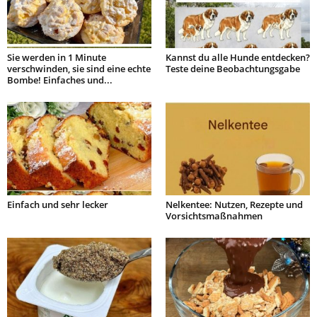
Sie werden in 1 Minute
Kannst du alle Hunde entdecken?
verschwinden, sie sind eine echte
Teste deine Beobachtungsgabe
Bombe! Einfaches und...
Einfach und sehr lecker
Nelkentee: Nutzen, Rezepte und
Vorsichtsmaßnahmen