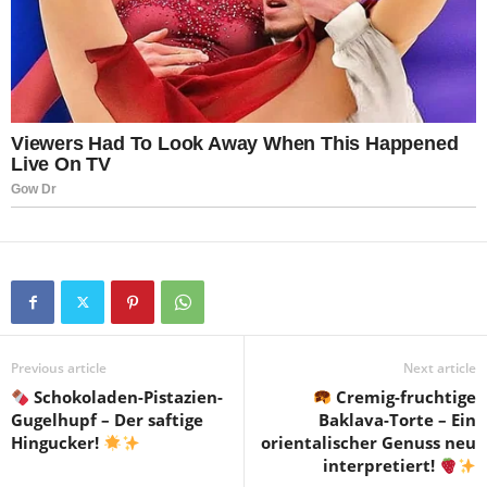
Previous article
Next article
Schokoladen-Pistazien-
Cremig-fruchtige
Gugelhupf – Der saftige
Baklava-Torte – Ein
Hingucker!
orientalischer Genuss neu
interpretiert!