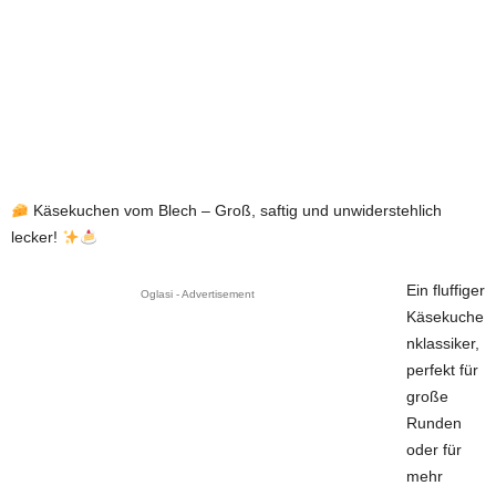
Käsekuchen vom Blech – Groß, saftig und unwiderstehlich
lecker!
Ein fluffiger
Oglasi - Advertisement
Käsekuche
nklassiker,
perfekt für
große
Runden
oder für
mehr