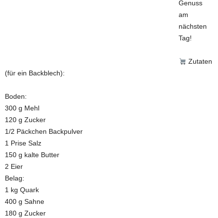
Genuss
am
nächsten
Tag!
Zutaten
(für ein Backblech):
Boden:
300 g Mehl
120 g Zucker
1/2 Päckchen Backpulver
1 Prise Salz
150 g kalte Butter
2 Eier
Belag:
1 kg Quark
400 g Sahne
180 g Zucker