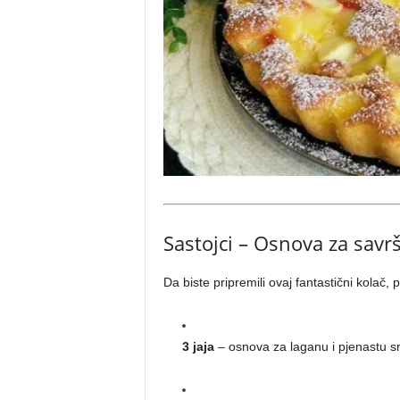
Sastojci – Osnova za savr
Da biste pripremili ovaj fantastični kolač, 
3 jaja
– osnova za laganu i pjenastu 