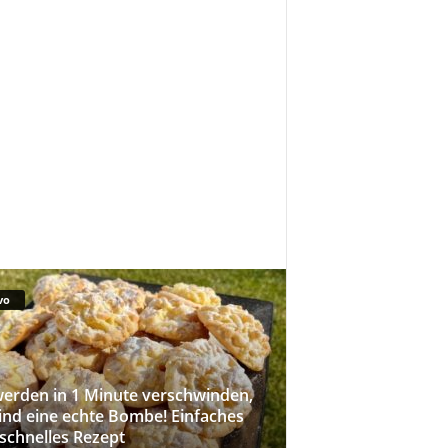
vo
werden in 1 Minute verschwinden,
sind eine echte Bombe! Einfaches
schnelles Rezept