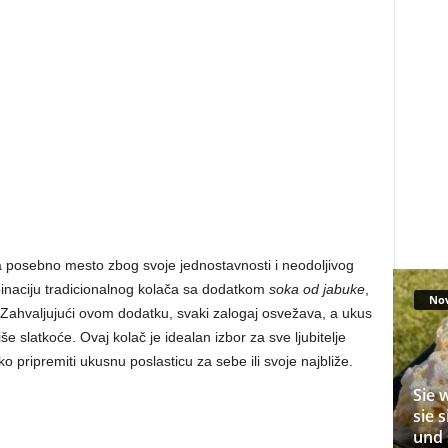
posebno mesto zbog svoje jednostavnosti i neodoljivog
inaciju tradicionalnog kolača sa dodatkom
soka od jabuke
,
No
 Zahvaljujući ovom dodatku, svaki zalogaj osvežava, a ukus
e slatkoće. Ovaj kolač je idealan izbor za sve ljubitelje
ako pripremiti ukusnu poslasticu za sebe ili svoje najbliže.
Sie 
sie 
und 