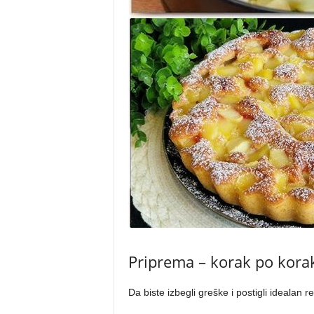
Priprema – korak po kora
Da biste izbegli greške i postigli idealan re