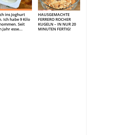
ch ins Joghurt
HAUSGEMACHTE
. Ich habe 9 Kilo
FERRERO ROCHER
nommen. Seit
KUGELN – IN NUR 20
 Jahr esse...
MINUTEN FERTIG!