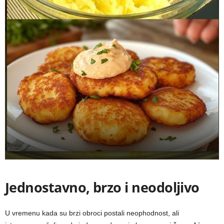
Jednostavno, brzo i neodoljivo
U vremenu kada su brzi obroci postali neophodnost, ali