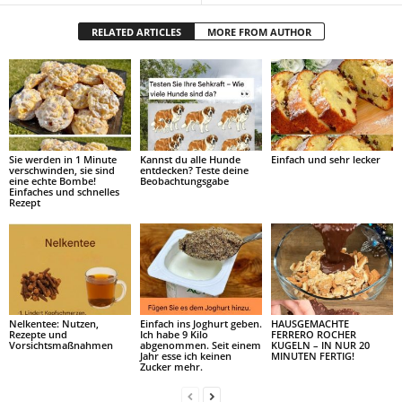
RELATED ARTICLES
MORE FROM AUTHOR
Sie werden in 1 Minute
Kannst du alle Hunde
Einfach und sehr lecker
verschwinden, sie sind
entdecken? Teste deine
eine echte Bombe!
Beobachtungsgabe
Einfaches und schnelles
Rezept
Nelkentee: Nutzen,
Einfach ins Joghurt geben.
HAUSGEMACHTE
Rezepte und
Ich habe 9 Kilo
FERRERO ROCHER
Vorsichtsmaßnahmen
abgenommen. Seit einem
KUGELN – IN NUR 20
Jahr esse ich keinen
MINUTEN FERTIG!
Zucker mehr.