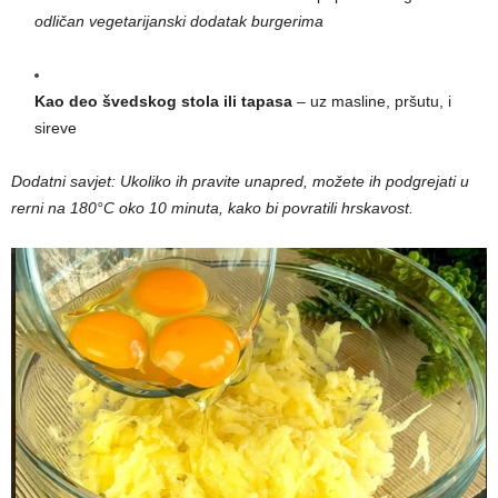
odličan vegetarijanski dodatak burgerima
Kao deo švedskog stola ili tapasa
– uz masline, pršutu, i
sireve
Dodatni savjet: Ukoliko ih pravite unapred, možete ih podgrejati u
rerni na 180°C oko 10 minuta, kako bi povratili hrskavost.