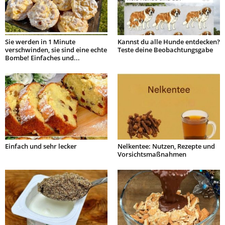
Sie werden in 1 Minute
Kannst du alle Hunde entdecken?
verschwinden, sie sind eine echte
Teste deine Beobachtungsgabe
Bombe! Einfaches und...
Einfach und sehr lecker
Nelkentee: Nutzen, Rezepte und
Vorsichtsmaßnahmen