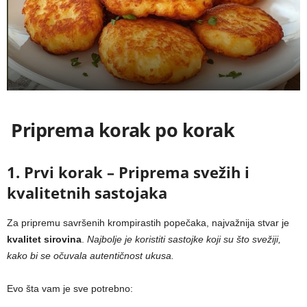
Priprema korak po korak
1. Prvi korak – Priprema svežih i
kvalitetnih sastojaka
Za pripremu savršenih krompirastih popečaka, najvažnija stvar je
kvalitet sirovina
.
Najbolje je koristiti sastojke koji su što svežiji,
kako bi se očuvala autentičnost ukusa.
Evo šta vam je sve potrebno: