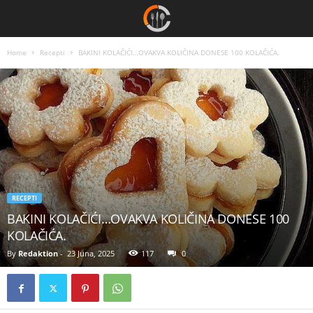
Home
Recepti
BAKINI KOLAČIĆI…OVAKVA KOLIČINA DONESE 100 KOLAČIĆA.
RECEPTI
BAKINI KOLAČIĆI…OVAKVA KOLIČINA DONESE 100
KOLAČIĆA.
By
Redaktion
-
23 Juna, 2025
117
0