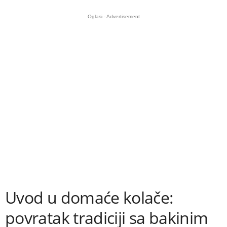
Oglasi - Advertisement
Uvod u domaće kolače:
povratak tradiciji sa bakinim