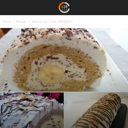
Home
Recepti
Banana split rolat-ORIGINAL!!!