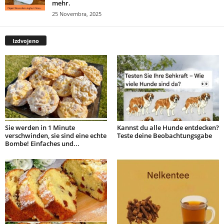
mehr.
25 Novembra, 2025
Izdvojeno
Sie werden in 1 Minute
Kannst du alle Hunde entdecken?
verschwinden, sie sind eine echte
Teste deine Beobachtungsgabe
Bombe! Einfaches und...