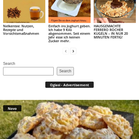
Nelkentee: Nutzen,
Einfach ins Joghurt geben.
HAUSGEMACHTE
Rezepte und
Ich habe 9 Kilo
FERRERO ROCHER
Vorsichtsmaßnahmen
abgenommen. Seit einem
KUGELN – IN NUR 20
Jahr esse ich keinen
MINUTEN FERTIG!
Zucker mehr.
Search
Search
Oglasi - Advertisement
Novo