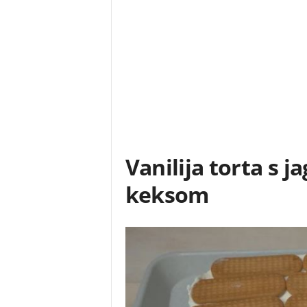
Vanilija torta s 
keksom