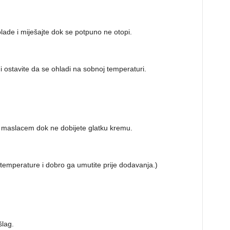
lade i miješajte dok se potpuno ne otopi.
) i ostavite da se ohladi na sobnoj temperaturi.
 maslacem dok ne dobijete glatku kremu.
 temperature i dobro ga umutite prije dodavanja.)
šlag.