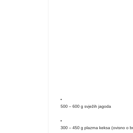
500 – 600 g svježih jagoda
300 – 450 g plazma keksa (ovisno o br