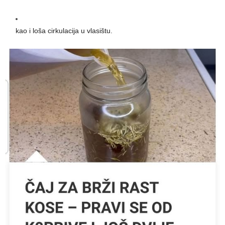
kao i loša cirkulacija u vlasištu.