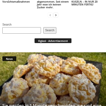
Vorsichtsmaßnahmen
abgenommen. Seit einem
KUGELN – IN NUR 20
Jahr esse ich keinen
MINUTEN FERTIG!
Zucker mehr.
Search
Search
Oglasi - Advertisement
Novo
Sie werden in 1 Minute verschwinden, sie sind eine