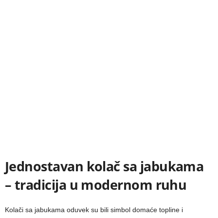
Jednostavan kolač sa jabukama
– tradicija u modernom ruhu
Kolači sa jabukama oduvek su bili simbol domaće topline i