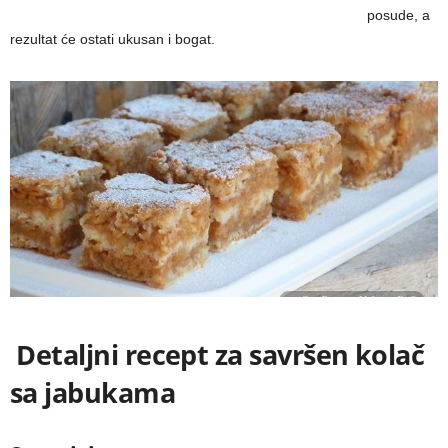
posude, a
rezultat će ostati ukusan i bogat.
Detaljni recept za savršen kolač
sa jabukama