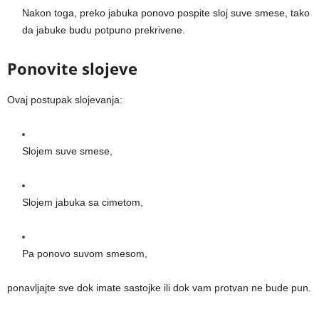
Nakon toga, preko jabuka ponovo pospite sloj suve smese, tako
da jabuke budu potpuno prekrivene.
Ponovite slojeve
Ovaj postupak slojevanja:
Slojem suve smese,
Slojem jabuka sa cimetom,
Pa ponovo suvom smesom,
ponavljajte sve dok imate sastojke ili dok vam protvan ne bude pun.