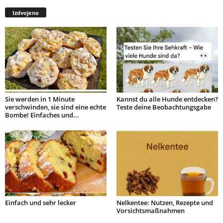
Izdvojeno
Sie werden in 1 Minute
Kannst du alle Hunde entdecken?
verschwinden, sie sind eine echte
Teste deine Beobachtungsgabe
Bombe! Einfaches und...
Einfach und sehr lecker
Nelkentee: Nutzen, Rezepte und
Vorsichtsmaßnahmen