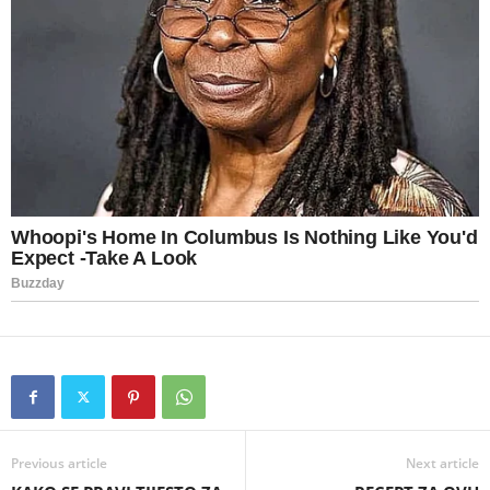
Previous article
Next article