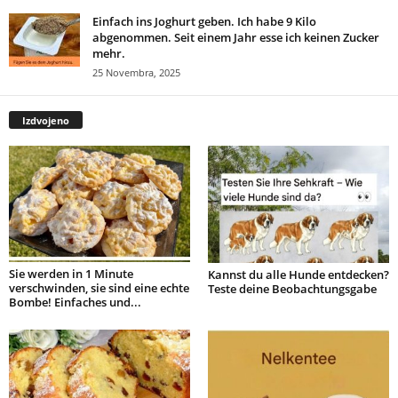
Einfach ins Joghurt geben. Ich habe 9 Kilo
abgenommen. Seit einem Jahr esse ich keinen Zucker
mehr.
25 Novembra, 2025
Izdvojeno
Sie werden in 1 Minute
Kannst du alle Hunde entdecken?
verschwinden, sie sind eine echte
Teste deine Beobachtungsgabe
Bombe! Einfaches und...