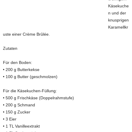
Käsekuche
n und der
knusprigen
Karamellkr
uste einer Crème Brûlée.
Zutaten
Für den Boden:
• 200 g Butterkekse
• 100 g Butter (geschmolzen)
Für die Käsekuchen-Füllung:
• 500 g Frischkäse (Doppelrahmstufe)
• 200 g Schmand
• 150 g Zucker
• 3 Eier
• 1 TL Vanilleextrakt