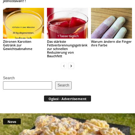
jednostavan!! !
Zitronen Karotten
Das stärkste
Warum ändern die Finger
Getränk zur
Fettverbrennungsgetränk
ihre Farbe
Gewichtsabnahme
zur schnellen
Reduzierung von
Bauchfett
Search
Search
Oglasi - Advertisement
Novo