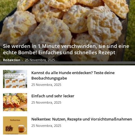
Sie werden in 1 Minute verschwinden, sie sind eine
echte Bombe! Einfaches und schnelles Rezept
Redaktion
-
25 Novembra, 2025
Kannst du alle Hunde entdecken? Teste deine
Beobachtungsgabe
25 Novembra, 2025
Einfach und sehr lecker
25 Novembra, 2025
Nelkentee: Nutzen, Rezepte und Vorsichtsmaßnahmen
25 Novembra, 2025