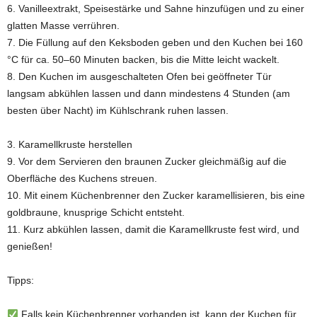
6. Vanilleextrakt, Speisestärke und Sahne hinzufügen und zu einer
glatten Masse verrühren.
7. Die Füllung auf den Keksboden geben und den Kuchen bei 160
°C für ca. 50–60 Minuten backen, bis die Mitte leicht wackelt.
8. Den Kuchen im ausgeschalteten Ofen bei geöffneter Tür
langsam abkühlen lassen und dann mindestens 4 Stunden (am
besten über Nacht) im Kühlschrank ruhen lassen.
3. Karamellkruste herstellen
9. Vor dem Servieren den braunen Zucker gleichmäßig auf die
Oberfläche des Kuchens streuen.
10. Mit einem Küchenbrenner den Zucker karamellisieren, bis eine
goldbraune, knusprige Schicht entsteht.
11. Kurz abkühlen lassen, damit die Karamellkruste fest wird, und
genießen!
Tipps:
Falls kein Küchenbrenner vorhanden ist, kann der Kuchen für