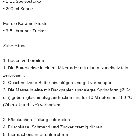
• 1 EL Speisestärke
• 200 ml Sahne
Für die Karamellkruste:
• 3 EL brauner Zucker
Zubereitung
1. Boden vorbereiten
1. Die Butterkekse in einem Mixer oder mit einem Nudelholz fein
zerbröseln.
2. Geschmolzene Butter hinzufügen und gut vermengen.
3. Die Masse in eine mit Backpapier ausgelegte Springform (Ø 24
cm) geben, gleichmäßig andrücken und für 10 Minuten bei 180 °C
(Ober-/Unterhitze) vorbacken.
2. Käsekuchen-Füllung zubereiten
4. Frischkäse, Schmand und Zucker cremig rühren.
5. Eier nacheinander unterrühren.