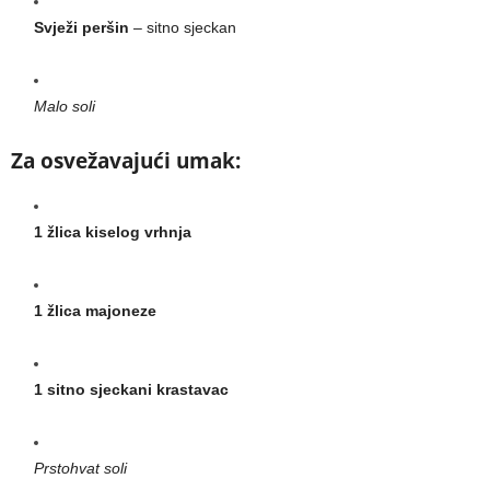
Svježi peršin
– sitno sjeckan
Malo soli
Za osvežavajući umak:
1 žlica kiselog vrhnja
1 žlica majoneze
1 sitno sjeckani krastavac
Prstohvat soli