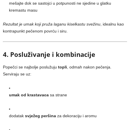
mešajte dok se sastojci u potpunosti ne sjedine u glatku
kremastu masu
Rezultat je umak koji pruža laganu kiselkastu svežinu
, idealnu kao
kontrapunkt pečenom povrću i siru.
4. Posluživanje i kombinacije
Popečci se najbolje poslužuju
topli
, odmah nakon pečenja.
Serviraju se uz:
umak od krastavaca
sa strane
dodatak
svježeg peršina
za dekoraciju i aromu