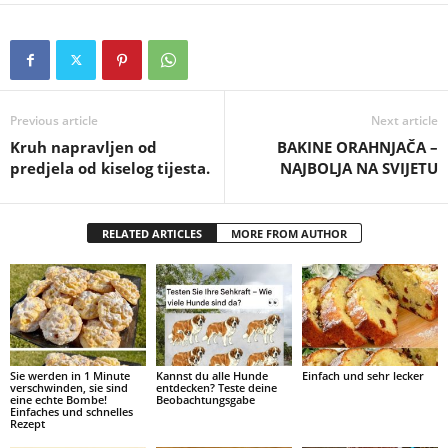
Previous article
Next article
Kruh napravljen od
BAKINE ORAHNJAČA –
predjela od kiselog tijesta.
NAJBOLJA NA SVIJETU
RELATED ARTICLES
MORE FROM AUTHOR
Sie werden in 1 Minute
Kannst du alle Hunde
Einfach und sehr lecker
verschwinden, sie sind
entdecken? Teste deine
eine echte Bombe!
Beobachtungsgabe
Einfaches und schnelles
Rezept