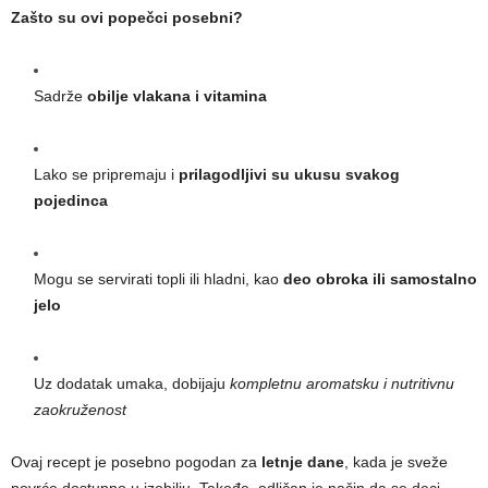
Zašto su ovi popečci posebni?
Sadrže
obilje vlakana i vitamina
Lako se pripremaju i
prilagodljivi su ukusu svakog
pojedinca
Mogu se servirati topli ili hladni, kao
deo obroka ili samostalno
jelo
Uz dodatak umaka, dobijaju
kompletnu aromatsku i nutritivnu
zaokruženost
Ovaj recept je posebno pogodan za
letnje dane
, kada je sveže