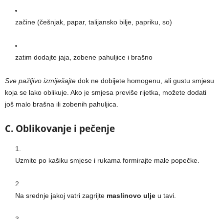
začine (češnjak, papar, talijansko bilje, papriku, so)
zatim dodajte jaja, zobene pahuljice i brašno
Sve pažljivo izmiješajte
dok ne dobijete homogenu, ali gustu smjesu
koja se lako oblikuje. Ako je smjesa previše rijetka, možete dodati
još malo brašna ili zobenih pahuljica.
C. Oblikovanje i pečenje
Uzmite po kašiku smjese i rukama formirajte male popečke.
Na srednje jakoj vatri zagrijte
maslinovo ulje
u tavi.