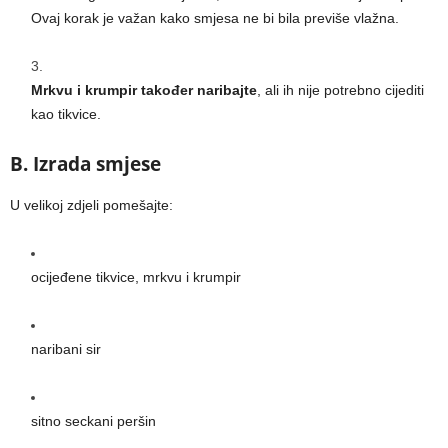
Ovaj korak je važan kako smjesa ne bi bila previše vlažna.
Mrkvu i krumpir također naribajte
, ali ih nije potrebno cijediti
kao tikvice.
B. Izrada smjese
U velikoj zdjeli pomešajte:
ocijeđene tikvice, mrkvu i krumpir
naribani sir
sitno seckani peršin