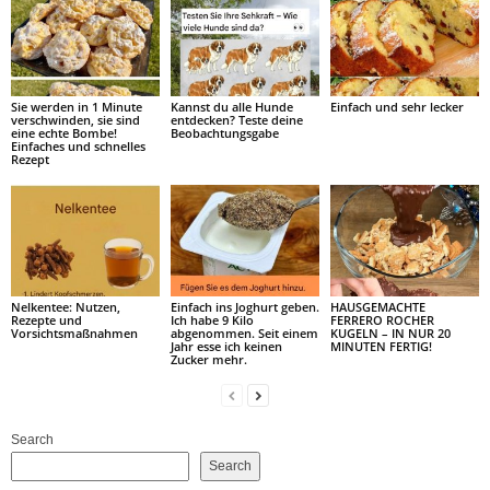
Sie werden in 1 Minute
Kannst du alle Hunde
Einfach und sehr lecker
verschwinden, sie sind
entdecken? Teste deine
eine echte Bombe!
Beobachtungsgabe
Einfaches und schnelles
Rezept
Nelkentee: Nutzen,
Einfach ins Joghurt geben.
HAUSGEMACHTE
Rezepte und
Ich habe 9 Kilo
FERRERO ROCHER
Vorsichtsmaßnahmen
abgenommen. Seit einem
KUGELN – IN NUR 20
Jahr esse ich keinen
MINUTEN FERTIG!
Zucker mehr.
Search
Search