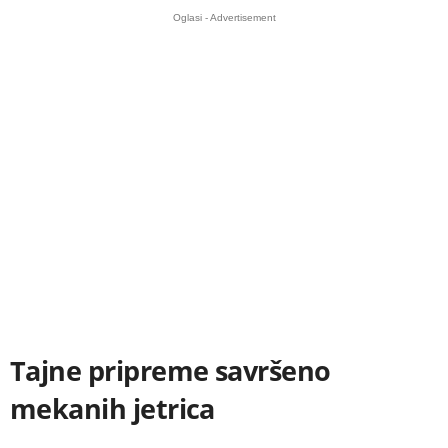
Oglasi - Advertisement
Tajne pripreme savršeno
mekanih jetrica