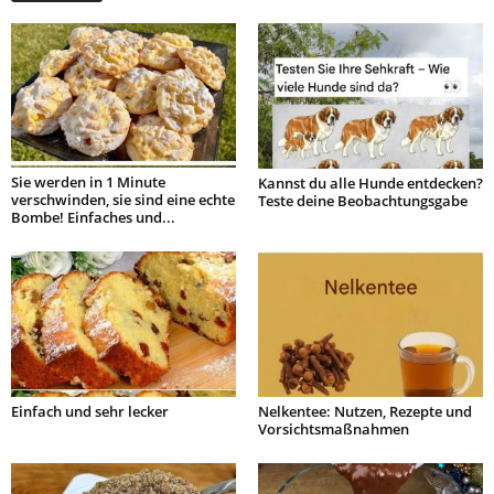
Sie werden in 1 Minute
Kannst du alle Hunde entdecken?
verschwinden, sie sind eine echte
Teste deine Beobachtungsgabe
Bombe! Einfaches und...
Einfach und sehr lecker
Nelkentee: Nutzen, Rezepte und
Vorsichtsmaßnahmen