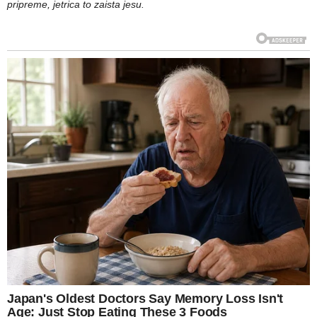
pripreme, jetrica to zaista jesu.