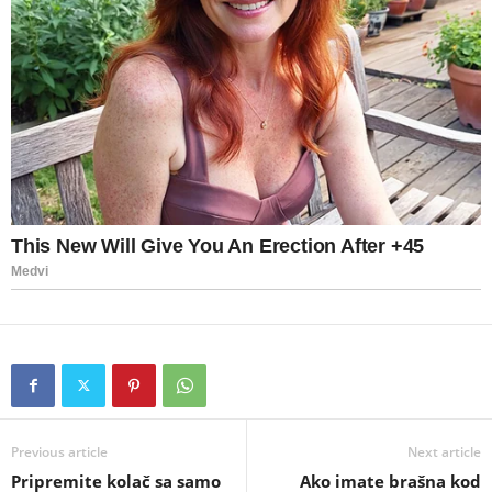
Previous article
Next article
Pripremite kolač sa samo
Ako imate brašna kod