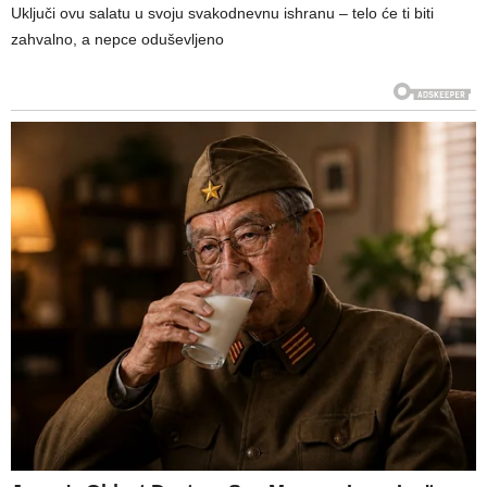
Uključi ovu salatu u svoju svakodnevnu ishranu – telo će ti biti
zahvalno, a nepce oduševljeno