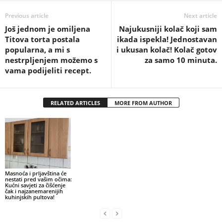
Previous article
Next article
Još jednom je omiljena
Najukusniji kolač koji sam
Titova torta postala
ikada ispekla! Jednostavan
popularna, a mi s
i ukusan kolač! Kolač gotov
nestrpljenjem možemo s
za samo 10 minuta.
vama podijeliti recept.
RELATED ARTICLES
MORE FROM AUTHOR
Masnoća i prljavština će
nestati pred vašim očima:
Kućni savjeti za čišćenje
čak i najzanemarenijih
kuhinjskih pultova!