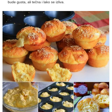
bude gusta, ali tečna i lako se izliva.