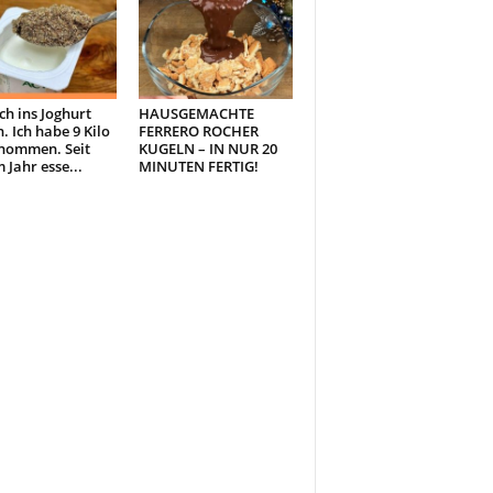
ch ins Joghurt
HAUSGEMACHTE
. Ich habe 9 Kilo
FERRERO ROCHER
nommen. Seit
KUGELN – IN NUR 20
 Jahr esse...
MINUTEN FERTIG!