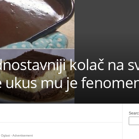
nostavniji kolač na s
 ukus mu je fenomen
Searc
Oglasi - Advertisement