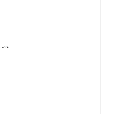
e kore