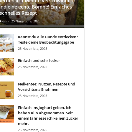
werden in 1 Minute verschwinden,
sind eine echte Bombe! Einfaches
schnelles Rezept
tion
-
25 Novembra, 2025
Kannst du alle Hunde entdecken?
Teste deine Beobachtungsgabe
25 Novembra, 2025
Einfach und sehr lecker
25 Novembra, 2025
Nelkentee: Nutzen, Rezepte und
Vorsichtsmaßnahmen
25 Novembra, 2025
Einfach ins Joghurt geben. Ich
habe 9 Kilo abgenommen. Seit
einem Jahr esse ich keinen Zucker
mehr.
25 Novembra, 2025