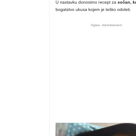
U nastavku donosimo recept za
sočan, k
bogatstvo ukusa kojem je teško odoleti.
Oglasi - Advertisement