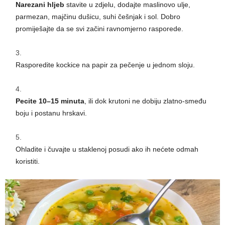
Narezani hljeb
stavite u zdjelu, dodajte maslinovo ulje,
parmezan, majčinu dušicu, suhi češnjak i sol. Dobro
promiješajte da se svi začini ravnomjerno rasporede.
Rasporedite kockice na papir za pečenje u jednom sloju.
Pecite 10–15 minuta
, ili dok krutoni ne dobiju zlatno-smeđu
boju i postanu hrskavi.
Ohladite i čuvajte u staklenoj posudi ako ih nećete odmah
koristiti.