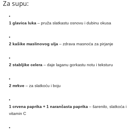
Za supu:
1 glavica luka
– pruža slatkastu osnovu i dubinu okusa
2 kašike maslinovog ulja
– zdrava masnoća za pirjanje
2 stabljike celera
– daje laganu gorkastu notu i teksturu
2 mrkve
– za slatkoću i boju
1 crvena paprika + 1 narančasta paprika
– šarenilo, slatkoća i
vitamin C