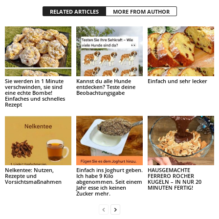
RELATED ARTICLES
MORE FROM AUTHOR
Sie werden in 1 Minute
Kannst du alle Hunde
Einfach und sehr lecker
verschwinden, sie sind
entdecken? Teste deine
eine echte Bombe!
Beobachtungsgabe
Einfaches und schnelles
Rezept
Nelkentee: Nutzen,
Einfach ins Joghurt geben.
HAUSGEMACHTE
Rezepte und
Ich habe 9 Kilo
FERRERO ROCHER
Vorsichtsmaßnahmen
abgenommen. Seit einem
KUGELN – IN NUR 20
Jahr esse ich keinen
MINUTEN FERTIG!
Zucker mehr.