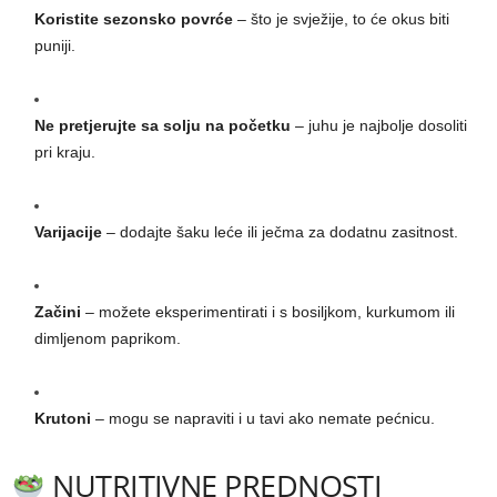
Koristite sezonsko povrće
– što je svježije, to će okus biti
puniji.
Ne pretjerujte sa solju na početku
– juhu je najbolje dosoliti
pri kraju.
Varijacije
– dodajte šaku leće ili ječma za dodatnu zasitnost.
Začini
– možete eksperimentirati i s bosiljkom, kurkumom ili
dimljenom paprikom.
Krutoni
– mogu se napraviti i u tavi ako nemate pećnicu.
NUTRITIVNE PREDNOSTI