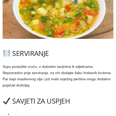
SERVIRANJE
Supu poslužite vruću, u dubokim tanjirima ili zdjelicama.
Neposredno prije serviranja, na vrh dodajte šaku hrskavih krutona.
Par kapi maslinovog ulja i još malo svježeg peršina mogu dodatno
pojačati doživljaj.
SAVJETI ZA USPJEH