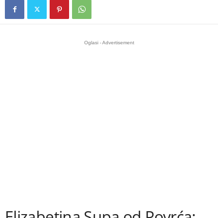
Oglasi - Advertisement
Elizabetina Supa od Povrća: