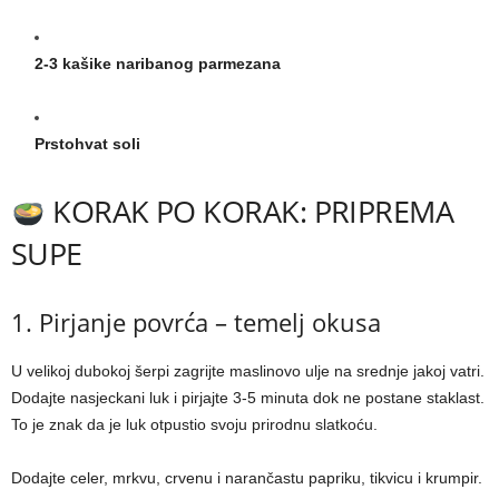
2-3 kašike naribanog parmezana
Prstohvat soli
KORAK PO KORAK: PRIPREMA
SUPE
1. Pirjanje povrća – temelj okusa
U velikoj dubokoj šerpi zagrijte maslinovo ulje na srednje jakoj vatri.
Dodajte nasjeckani luk i pirjajte 3-5 minuta dok ne postane staklast.
To je znak da je luk otpustio svoju prirodnu slatkoću.
Dodajte celer, mrkvu, crvenu i narančastu papriku, tikvicu i krumpir.