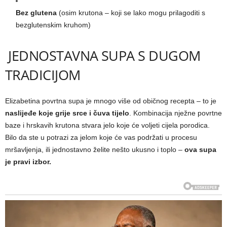
Bez glutena
(osim krutona – koji se lako mogu prilagoditi s
bezglutenskim kruhom)
JEDNOSTAVNA SUPA S DUGOM
TRADICIJOM
Elizabetina povrtna supa je mnogo više od običnog recepta – to je
naslijeđe koje grije srce i čuva tijelo
. Kombinacija nježne povrtne
baze i hrskavih krutona stvara jelo koje će voljeti cijela porodica.
Bilo da ste u potrazi za jelom koje će vas podržati u procesu
mršavljenja, ili jednostavno želite nešto ukusno i toplo –
ova supa
je pravi izbor.