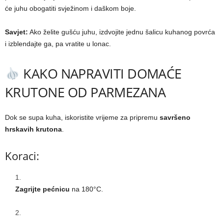
će juhu obogatiti svježinom i daškom boje.
Savjet:
Ako želite gušću juhu, izdvojite jednu šalicu kuhanog povrća
i izblendajte ga, pa vratite u lonac.
KAKO NAPRAVITI DOMAĆE
KRUTONE OD PARMEZANA
Dok se supa kuha, iskoristite vrijeme za pripremu
savršeno
hrskavih krutona
.
Koraci:
Zagrijte pećnicu
na 180°C.