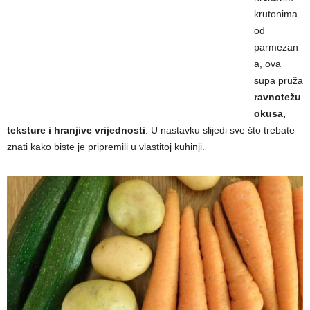
krutonima
od
parmezan
a, ova
supa pruža
ravnotežu
okusa,
teksture i hranjive vrijednosti
. U nastavku slijedi sve što trebate
znati kako biste je pripremili u vlastitoj kuhinji.