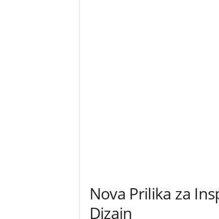
Nova Prilika za In
Dizajn