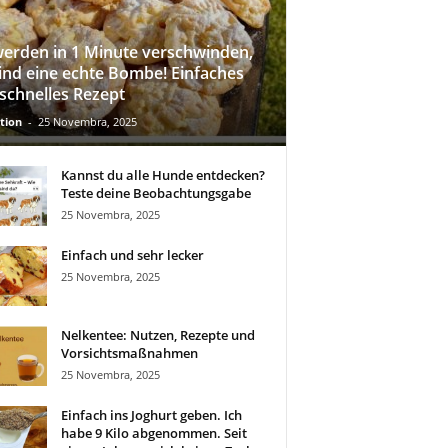
werden in 1 Minute verschwinden,
sind eine echte Bombe! Einfaches
schnelles Rezept
tion
-
25 Novembra, 2025
Kannst du alle Hunde entdecken?
Teste deine Beobachtungsgabe
25 Novembra, 2025
Einfach und sehr lecker
25 Novembra, 2025
Nelkentee: Nutzen, Rezepte und
Vorsichtsmaßnahmen
25 Novembra, 2025
Einfach ins Joghurt geben. Ich
habe 9 Kilo abgenommen. Seit