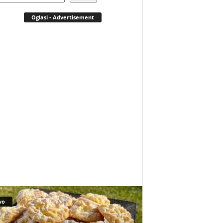
Oglasi - Advertisement
vo