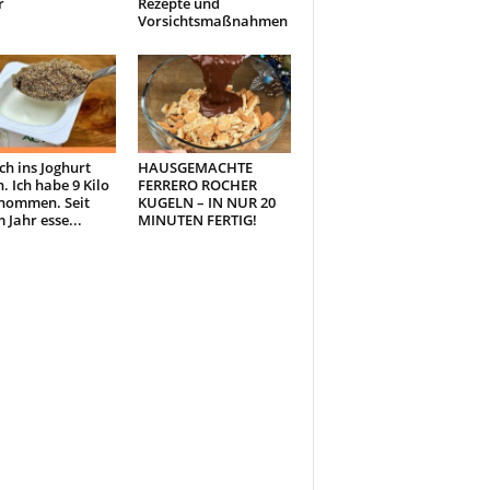
r
Rezepte und
Vorsichtsmaßnahmen
ch ins Joghurt
HAUSGEMACHTE
. Ich habe 9 Kilo
FERRERO ROCHER
nommen. Seit
KUGELN – IN NUR 20
 Jahr esse...
MINUTEN FERTIG!