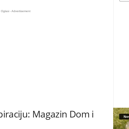
Oglasi - Advertisement
spiraciju: Magazin Dom i
No