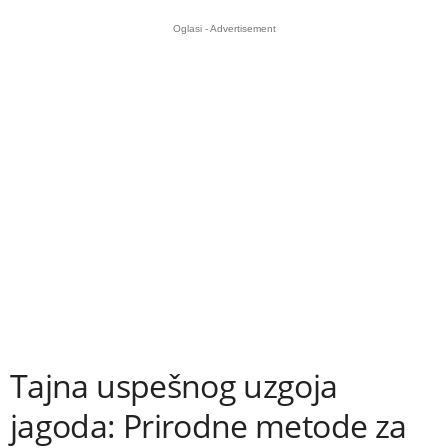
Oglasi - Advertisement
Tajna uspešnog uzgoja
jagoda: Prirodne metode za