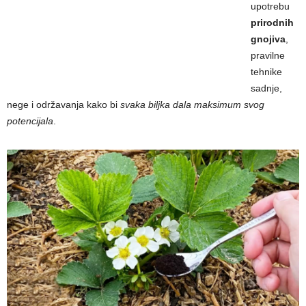
upotrebu
prirodnih
gnojiva
,
pravilne
tehnike
sadnje,
nege i održavanja kako bi
svaka biljka dala maksimum svog
potencijala
.