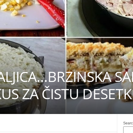
ALJICA…BRZINSKA SA
KUS ZA ČISTU DESET
Searc