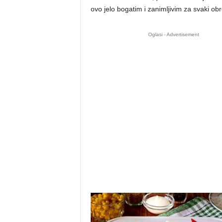
ovo jelo bogatim i zanimljivim za svaki obr
Oglasi - Advertisement