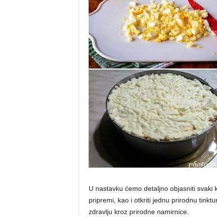
U nastavku ćemo detaljno objasniti svaki 
pripremi, kao i otkriti jednu prirodnu tink
zdravlju kroz prirodne namirnice.