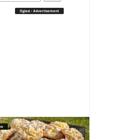
Oglasi - Advertisement
vo