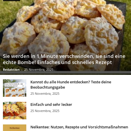
Sie werden in 1 Minute verschwinden, sie sind eine
echte Bombe! Einfaches und schnelles Rezept
Redaktion
-
25 Novembra, 2025
Kannst du alle Hunde entdecken? Teste deine
Beobachtungsgabe
25 Novembra, 2025
Einfach und sehr lecker
25 Novembra, 2025
Nelkentee: Nutzen, Rezepte und Vorsichtsmaßnahmen