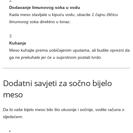
Dodavanje limunovog soka u vodu
Kada meso stavljate u kipuću vodu, ubacite
1 čajnu žličicu
limunovog soka
direktno u lonac.
Kuhanje
Meso kuhajte prema uobičajenim uputama, ali budite oprezni da
ga ne
prekuhate
jer će u suprotnom postati tvrdo.
Dodatni savjeti za sočno bijelo
meso
Da bi vaše bijelo meso bilo što ukusnije i sočnije, vodite računa o
sljedećem: