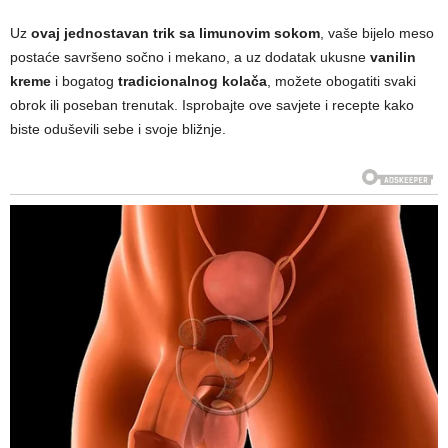
Uz
ovaj jednostavan trik sa limunovim sokom
, vaše bijelo meso
postaće savršeno sočno i mekano, a uz dodatak ukusne
vanilin
kreme
i bogatog
tradicionalnog kolača
, možete obogatiti svaki
obrok ili poseban trenutak. Isprobajte ove savjete i recepte kako
biste oduševili sebe i svoje bližnje.