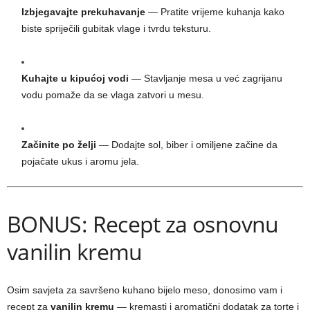
Izbjegavajte prekuhavanje
— Pratite vrijeme kuhanja kako
biste spriječili gubitak vlage i tvrdu teksturu.
Kuhajte u kipućoj vodi
— Stavljanje mesa u već zagrijanu
vodu pomaže da se vlaga zatvori u mesu.
Začinite po želji
— Dodajte sol, biber i omiljene začine da
pojačate ukus i aromu jela.
BONUS: Recept za osnovnu
vanilin kremu
Osim savjeta za savršeno kuhano bijelo meso, donosimo vam i
recept za
vanilin kremu
— kremasti i aromatični dodatak za torte i