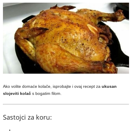
Ako volite domaće kolače, isprobajte i ovaj recept za
ukusan
slojeviti kolač
s bogatim filom.
Sastojci za koru: