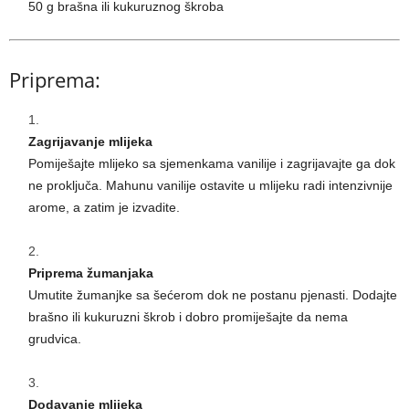
50 g brašna ili kukuruznog škroba
Priprema:
Zagrijavanje mlijeka
Pomiješajte mlijeko sa sjemenkama vanilije i zagrijavajte ga dok
ne proključa. Mahunu vanilije ostavite u mlijeku radi intenzivnije
arome, a zatim je izvadite.
Priprema žumanjaka
Umutite žumanjke sa šećerom dok ne postanu pjenasti. Dodajte
brašno ili kukuruzni škrob i dobro promiješajte da nema
grudvica.
Dodavanje mlijeka