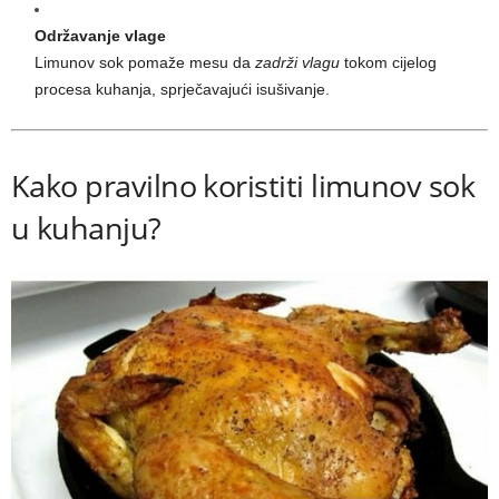
Održavanje vlage
Limunov sok pomaže mesu da
zadrži vlagu
tokom cijelog
procesa kuhanja, sprječavajući isušivanje.
Kako pravilno koristiti limunov sok
u kuhanju?