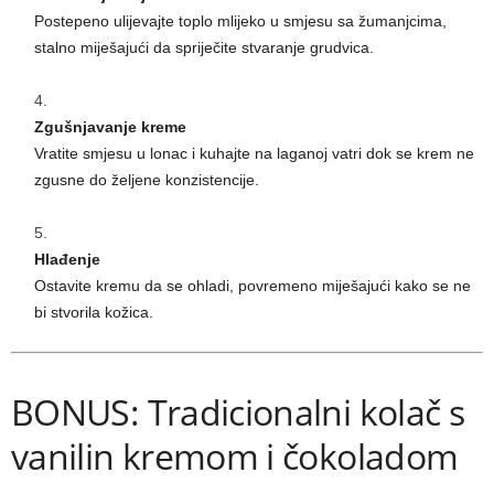
Postepeno ulijevajte toplo mlijeko u smjesu sa žumanjcima,
stalno miješajući da spriječite stvaranje grudvica.
Zgušnjavanje kreme
Vratite smjesu u lonac i kuhajte na laganoj vatri dok se krem ne
zgusne do željene konzistencije.
Hlađenje
Ostavite kremu da se ohladi, povremeno miješajući kako se ne
bi stvorila kožica.
BONUS: Tradicionalni kolač s
vanilin kremom i čokoladom