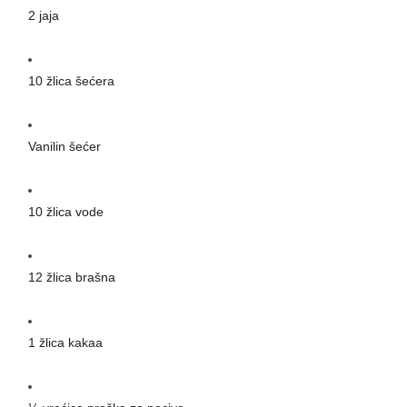
2 jaja
10 žlica šećera
Vanilin šećer
10 žlica vode
12 žlica brašna
1 žlica kakaa