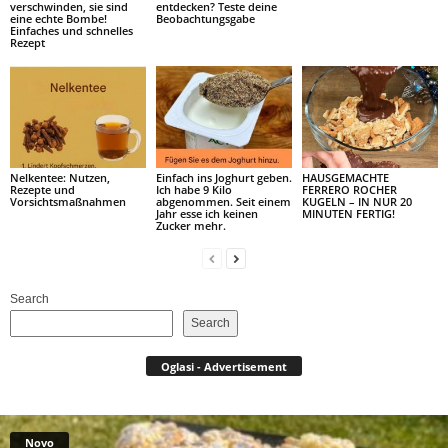
verschwinden, sie sind
entdecken? Teste deine
eine echte Bombe!
Beobachtungsgabe
Einfaches und schnelles
Rezept
Nelkentee: Nutzen,
Einfach ins Joghurt geben.
HAUSGEMACHTE
Rezepte und
Ich habe 9 Kilo
FERRERO ROCHER
Vorsichtsmaßnahmen
abgenommen. Seit einem
KUGELN – IN NUR 20
Jahr esse ich keinen
MINUTEN FERTIG!
Zucker mehr.
Search
Search
Oglasi - Advertisement
Novo