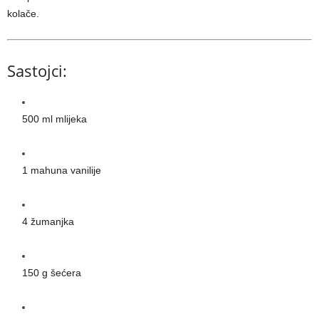
kolače.
Sastojci:
500 ml mlijeka
1 mahuna vanilije
4 žumanjka
150 g šećera