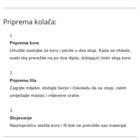
Priprema kolača:
Priprema kore
Umutite sastojke za koru i pecite u dva sloja. Kada se ohlade,
svaki sloj prerežite na po dva dijela, dobijajući četiri sloja kore.
Priprema fila
Zagrijte mlijeko, dodajte šećer i čokoladu da se otopi, zatim
umiješajte maslac i mljevene orahe.
Slojevanje
Naizmjenično slažite kore i fil dok ne potrošite sav materijal.