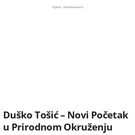
Oglasi - Advertisement
Duško Tošić – Novi Početak
u Prirodnom Okruženju