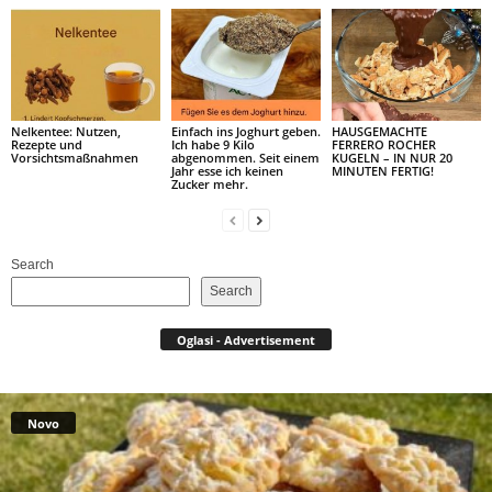
Nelkentee: Nutzen,
Einfach ins Joghurt geben.
HAUSGEMACHTE
Rezepte und
Ich habe 9 Kilo
FERRERO ROCHER
Vorsichtsmaßnahmen
abgenommen. Seit einem
KUGELN – IN NUR 20
Jahr esse ich keinen
MINUTEN FERTIG!
Zucker mehr.
Search
Search
Oglasi - Advertisement
Novo