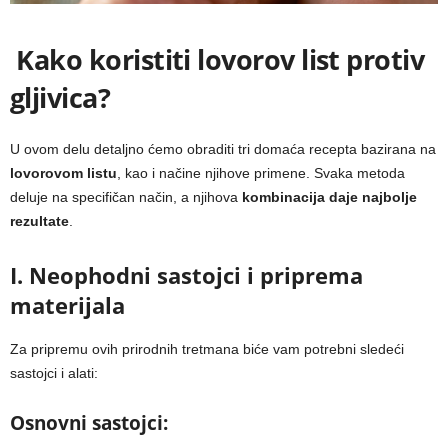
Kako koristiti lovorov list protiv
gljivica?
U ovom delu detaljno ćemo obraditi tri domaća recepta bazirana na
lovorovom listu
, kao i načine njihove primene. Svaka metoda
deluje na specifičan način, a njihova
kombinacija daje najbolje
rezultate
.
I. Neophodni sastojci i priprema
materijala
Za pripremu ovih prirodnih tretmana biće vam potrebni sledeći
sastojci i alati:
Osnovni sastojci: