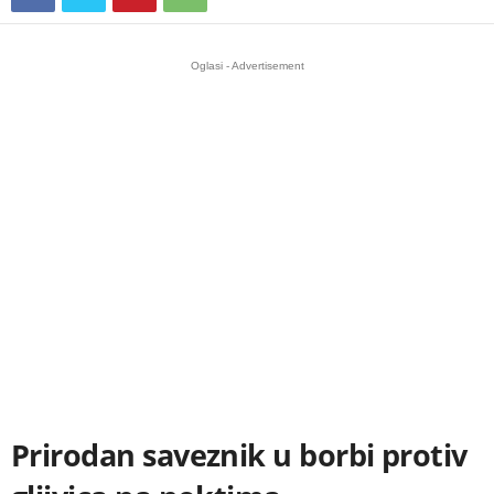
Oglasi - Advertisement
Prirodan saveznik u borbi protiv