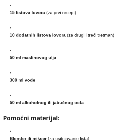
15 listova lovora
(za prvi recept)
10 dodatnih listova lovora
(za drugi i treći tretman)
50 ml maslinovog ulja
300 ml vode
50 ml alkoholnog ili jabučnog octa
Pomoćni materijal:
Blender ili mikser
(za usitnjavanje lista)