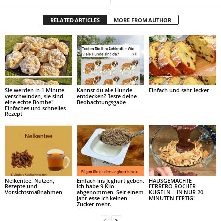
RELATED ARTICLES
MORE FROM AUTHOR
Sie werden in 1 Minute
Kannst du alle Hunde
Einfach und sehr lecker
verschwinden, sie sind
entdecken? Teste deine
eine echte Bombe!
Beobachtungsgabe
Einfaches und schnelles
Rezept
Nelkentee: Nutzen,
Einfach ins Joghurt geben.
HAUSGEMACHTE
Rezepte und
Ich habe 9 Kilo
FERRERO ROCHER
Vorsichtsmaßnahmen
abgenommen. Seit einem
KUGELN – IN NUR 20
Jahr esse ich keinen
MINUTEN FERTIG!
Zucker mehr.