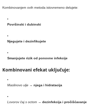
Kombinovanjem ovih metoda istovremeno delujete:
Površinski i dubinski
Njegujete i dezinfikujete
Smanjujete rizik od ponovne infekcije
Kombinovani efekat uključuje:
Maslinovo ulje
→
njega i hidratacija
Lovorov čaj s octom
→
dezinfekcija i pročišćavanje