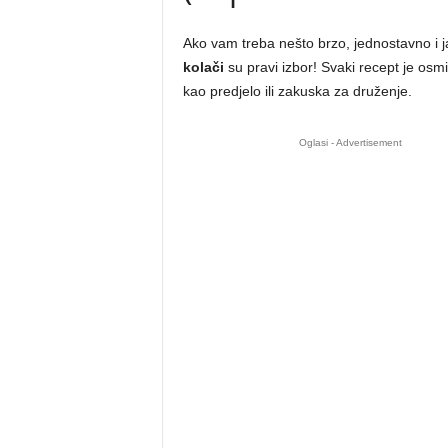
Ako vam treba nešto brzo, jednostavno i j
kolači
su pravi izbor! Svaki recept je osm
kao predjelo ili zakuska za druženje.
Oglasi - Advertisement