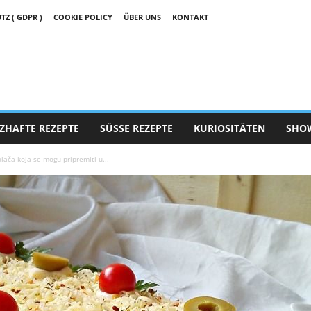
 ( GDPR )
COOKIE POLICY
ÜBER UNS
KONTAKT
ZHAFTE REZEPTE
SÜSSE REZEPTE
KURIOSITÄTEN
SHO
kolača koja se mogu pripremiti u...