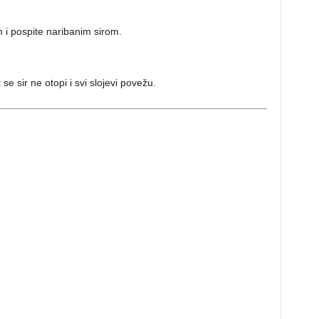
 i pospite naribanim sirom.
 sir ne otopi i svi slojevi povežu.