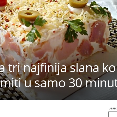
a tri najfinija slana k
miti u samo 30 minut
Searc