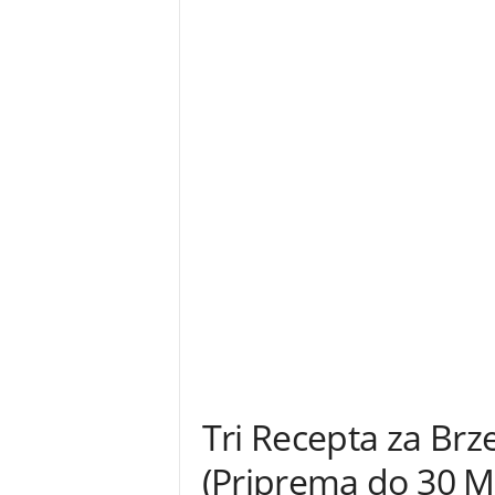
Tri Recepta za Brz
(Priprema do 30 M