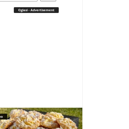
Oglasi - Advertisement
vo