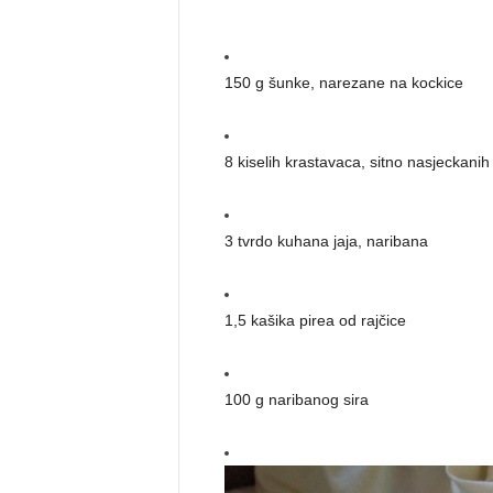
150 g šunke, narezane na kockice
8 kiselih krastavaca, sitno nasjeckanih
3 tvrdo kuhana jaja, naribana
1,5 kašika pirea od rajčice
100 g naribanog sira