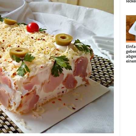
lecke
Einfa
geben
abge
einem