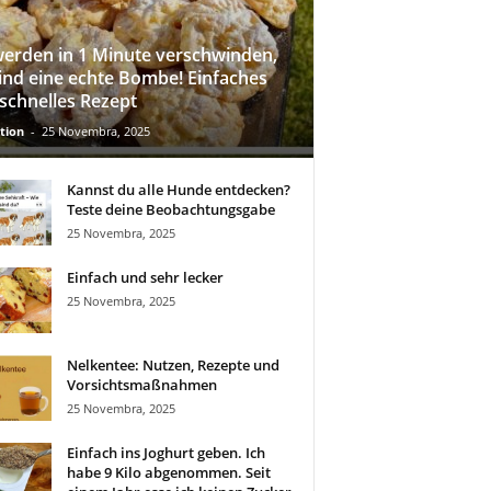
werden in 1 Minute verschwinden,
sind eine echte Bombe! Einfaches
schnelles Rezept
tion
-
25 Novembra, 2025
Kannst du alle Hunde entdecken?
Teste deine Beobachtungsgabe
25 Novembra, 2025
Einfach und sehr lecker
25 Novembra, 2025
Nelkentee: Nutzen, Rezepte und
Vorsichtsmaßnahmen
25 Novembra, 2025
Einfach ins Joghurt geben. Ich
habe 9 Kilo abgenommen. Seit