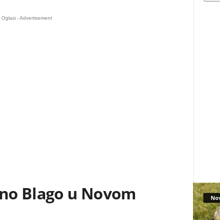
Oglasi - Advertisement
alno Blago u Novom
No