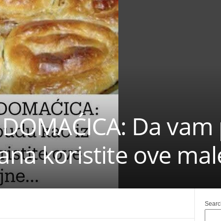
 DOMAĆICA: Da vam 
rana koristite ove mal
Searc