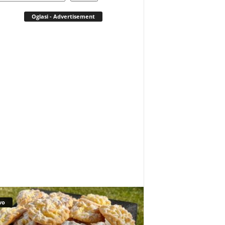
Oglasi - Advertisement
vo