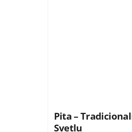
Pita – Tradicion
Svetlu