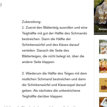
)
Sie 
sie 
Zubereitung:
und 
1. Zuerst den Blätterteig ausrollen und eine
Redak
Teighälfte mit gut der Hälfte des Schmands
bestreichen. Dann die Hälfte der
Schinkenwürfel und des Käses darauf
verteilen. Danach die Seite des
Blätterteiges, die nicht belegt ist, über die
andere Seite klappen.
2. Wiederum die Hälfte des Teiges mit dem
restlichen Schmand bestreichen und dann
die Schinkenwürfel und Käseraspel darauf
geben. Als nächstes die unbestrichene
Teighälfte darüber klappen.