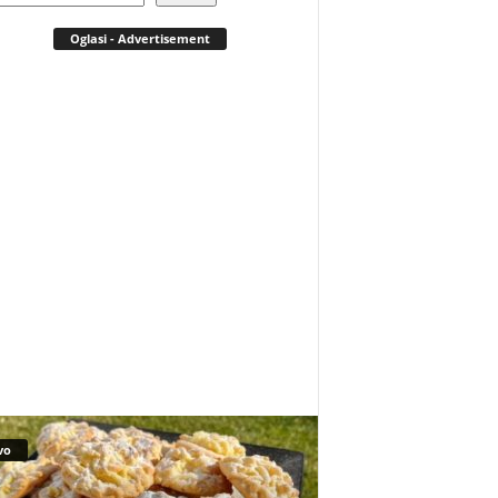
Oglasi - Advertisement
vo