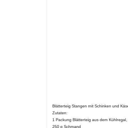
Blätterteig Stangen mit Schinken und Käs
Zutaten:
1 Packung Blätterteig aus dem Kühlregal,
250 g Schmand