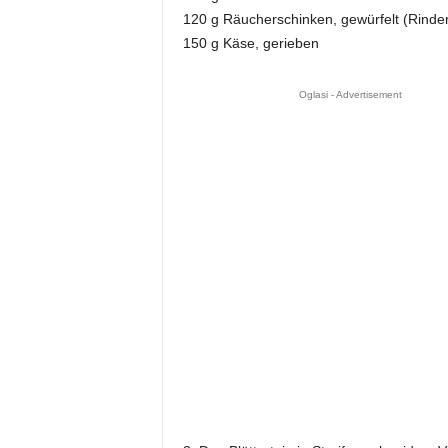
120 g Räucherschinken, gewürfelt (Rinder
150 g Käse, gerieben
Oglasi - Advertisement