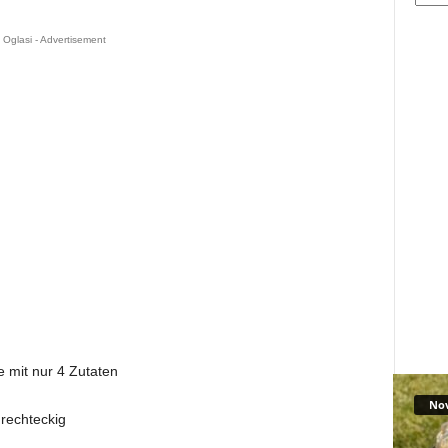
Oglasi - Advertisement
e mit nur 4 Zutaten
No
 rechteckig