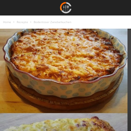
Home
Rezepte
Bodenloser Zwiebelkuchen