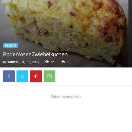
REZEPTE
Bodenloser Zwiebelkuchen
By
Admin
-
4 Jula, 2024
321
0
Oglasi - Advertisement