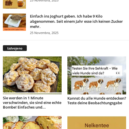
25 Novembra, 2025
Einfach ins Joghurt geben. Ich habe 9 Kilo
abgenommen. Seit einem Jahr esse ich keinen Zucker
mehr.
25 Novembra, 2025
Izdvojeno
Sie werden in 1 Minute
Kannst du alle Hunde entdecken?
verschwinden, sie sind eine echte
Teste deine Beobachtungsgabe
Bombe! Einfaches und...