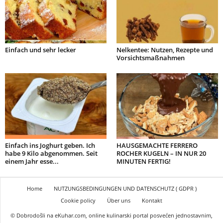
Einfach und sehr lecker
Nelkentee: Nutzen, Rezepte und
Vorsichtsmaßnahmen
Einfach ins Joghurt geben. Ich
HAUSGEMACHTE FERRERO
habe 9 Kilo abgenommen. Seit
ROCHER KUGELN – IN NUR 20
einem Jahr esse...
MINUTEN FERTIG!
Home
NUTZUNGSBEDINGUNGEN UND DATENSCHUTZ ( GDPR )
Cookie policy
Über uns
Kontakt
© Dobrodošli na eKuhar.com, online kulinarski portal posvećen jednostavnim,