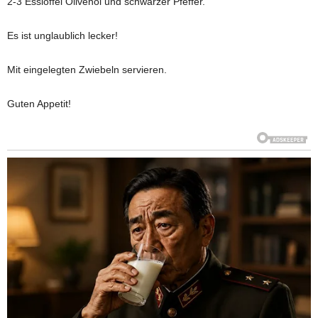
2-3 Esslöffel Olivenöl und schwarzer Pfeffer.
Es ist unglaublich lecker!
Mit eingelegten Zwiebeln servieren.
Guten Appetit!