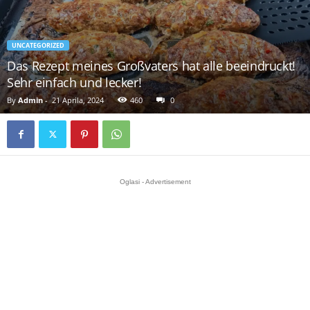
UNCATEGORIZED
Das Rezept meines Großvaters hat alle beeindruckt!
Sehr einfach und lecker!
By
Admin
-
21 Aprila, 2024
460
0
Oglasi - Advertisement