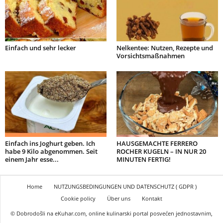
Einfach und sehr lecker
Nelkentee: Nutzen, Rezepte und
Vorsichtsmaßnahmen
Einfach ins Joghurt geben. Ich
HAUSGEMACHTE FERRERO
habe 9 Kilo abgenommen. Seit
ROCHER KUGELN – IN NUR 20
einem Jahr esse...
MINUTEN FERTIG!
Home
NUTZUNGSBEDINGUNGEN UND DATENSCHUTZ ( GDPR )
Cookie policy
Über uns
Kontakt
© Dobrodošli na eKuhar.com, online kulinarski portal posvećen jednostavnim,