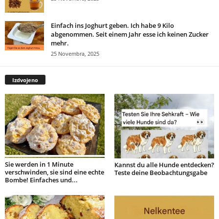
Einfach ins Joghurt geben. Ich habe 9 Kilo
abgenommen. Seit einem Jahr esse ich keinen Zucker
mehr.
25 Novembra, 2025
Izdvojeno
Sie werden in 1 Minute
Kannst du alle Hunde entdecken?
verschwinden, sie sind eine echte
Teste deine Beobachtungsgabe
Bombe! Einfaches und...