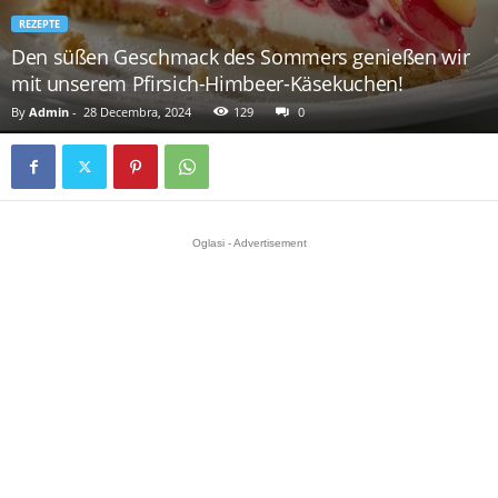
REZEPTE
Den süßen Geschmack des Sommers genießen wir
mit unserem Pfirsich-Himbeer-Käsekuchen!
By
Admin
-
28 Decembra, 2024
129
0
Oglasi - Advertisement