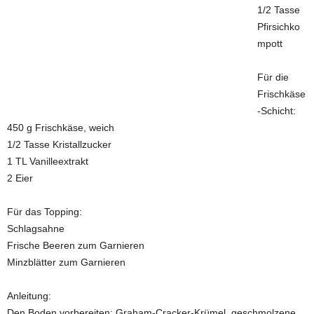
1/2 Tasse
Pfirsichko
mpott
Für die
Frischkäse
-Schicht:
450 g Frischkäse, weich
1/2 Tasse Kristallzucker
1 TL Vanilleextrakt
2 Eier
Für das Topping:
Schlagsahne
Frische Beeren zum Garnieren
Minzblätter zum Garnieren
Anleitung:
Den Boden vorbereiten: Graham-Cracker-Krümel, geschmolzene