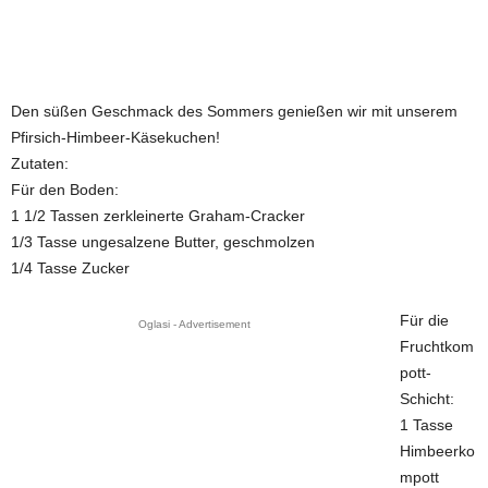
Den süßen Geschmack des Sommers genießen wir mit unserem
Pfirsich-Himbeer-Käsekuchen!
Zutaten:
Für den Boden:
1 1/2 Tassen zerkleinerte Graham-Cracker
1/3 Tasse ungesalzene Butter, geschmolzen
1/4 Tasse Zucker
Für die
Oglasi - Advertisement
Fruchtkom
pott-
Schicht:
1 Tasse
Himbeerko
mpott