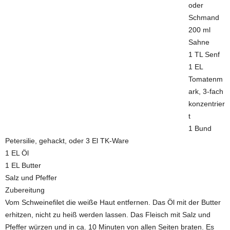
oder
Schmand
200 ml
Sahne
1 TL Senf
1 EL
Tomatenm
ark, 3-fach
konzentrier
t
1 Bund
Petersilie, gehackt, oder 3 El TK-Ware
1 EL Öl
1 EL Butter
Salz und Pfeffer
Zubereitung
Vom Schweinefilet die weiße Haut entfernen. Das Öl mit der Butter
erhitzen, nicht zu heiß werden lassen. Das Fleisch mit Salz und
Pfeffer würzen und in ca. 10 Minuten von allen Seiten braten. Es