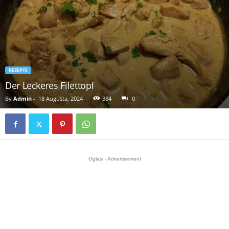
REZEPTE
Der Leckeres Filettopf
By
Admin
-
18 Augusta, 2024
384
0
Oglasi - Advertisement