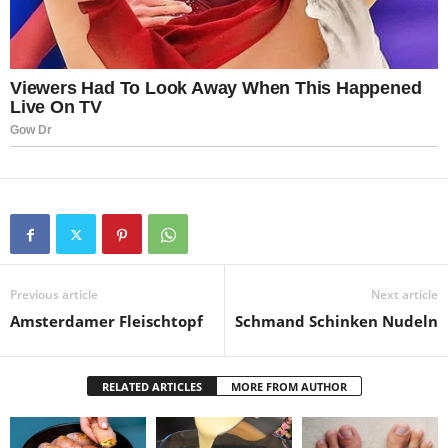
Previous article
Next article
Amsterdamer Fleischtopf
Schmand Schinken Nudeln
RELATED ARTICLES
MORE FROM AUTHOR