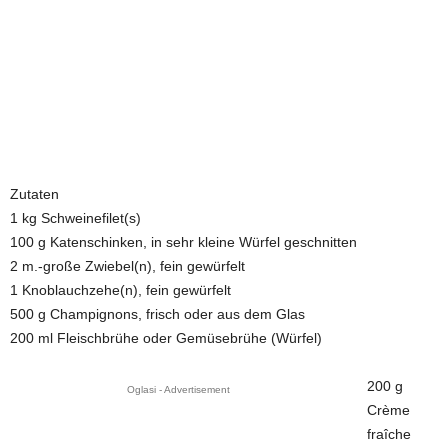
Zutaten
1 kg Schweinefilet(s)
100 g Katenschinken, in sehr kleine Würfel geschnitten
2 m.-große Zwiebel(n), fein gewürfelt
1 Knoblauchzehe(n), fein gewürfelt
500 g Champignons, frisch oder aus dem Glas
200 ml Fleischbrühe oder Gemüsebrühe (Würfel)
200 g
Oglasi - Advertisement
Crème
fraîche