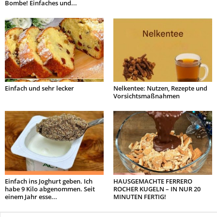
Bombe! Einfaches und...
Einfach und sehr lecker
Nelkentee: Nutzen, Rezepte und
Vorsichtsmaßnahmen
Einfach ins Joghurt geben. Ich
HAUSGEMACHTE FERRERO
habe 9 Kilo abgenommen. Seit
ROCHER KUGELN – IN NUR 20
einem Jahr esse...
MINUTEN FERTIG!