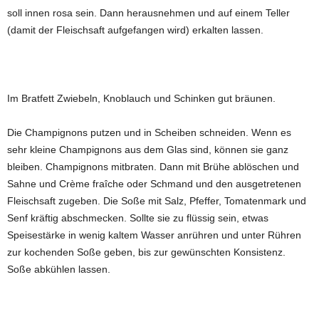
soll innen rosa sein. Dann herausnehmen und auf einem Teller
(damit der Fleischsaft aufgefangen wird) erkalten lassen.
Im Bratfett Zwiebeln, Knoblauch und Schinken gut bräunen.
Die Champignons putzen und in Scheiben schneiden. Wenn es
sehr kleine Champignons aus dem Glas sind, können sie ganz
bleiben. Champignons mitbraten. Dann mit Brühe ablöschen und
Sahne und Crème fraîche oder Schmand und den ausgetretenen
Fleischsaft zugeben. Die Soße mit Salz, Pfeffer, Tomatenmark und
Senf kräftig abschmecken. Sollte sie zu flüssig sein, etwas
Speisestärke in wenig kaltem Wasser anrühren und unter Rühren
zur kochenden Soße geben, bis zur gewünschten Konsistenz.
Soße abkühlen lassen.