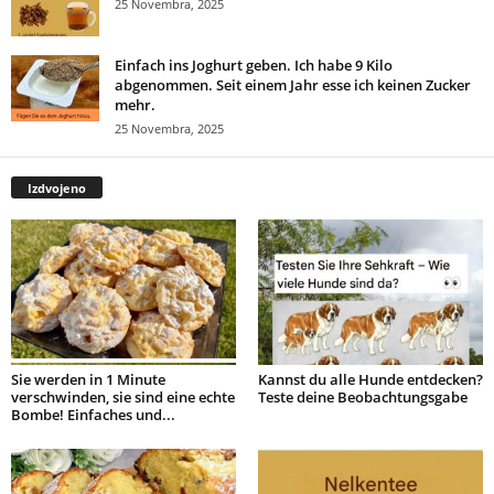
25 Novembra, 2025
Einfach ins Joghurt geben. Ich habe 9 Kilo
abgenommen. Seit einem Jahr esse ich keinen Zucker
mehr.
25 Novembra, 2025
Izdvojeno
Sie werden in 1 Minute
Kannst du alle Hunde entdecken?
verschwinden, sie sind eine echte
Teste deine Beobachtungsgabe
Bombe! Einfaches und...