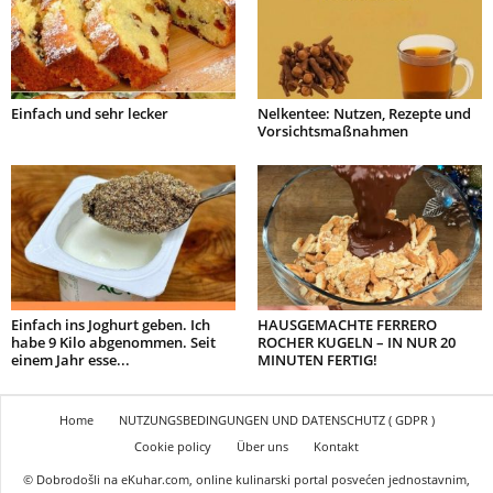
Einfach und sehr lecker
Nelkentee: Nutzen, Rezepte und
Vorsichtsmaßnahmen
Einfach ins Joghurt geben. Ich
HAUSGEMACHTE FERRERO
habe 9 Kilo abgenommen. Seit
ROCHER KUGELN – IN NUR 20
einem Jahr esse...
MINUTEN FERTIG!
Home
NUTZUNGSBEDINGUNGEN UND DATENSCHUTZ ( GDPR )
Cookie policy
Über uns
Kontakt
© Dobrodošli na eKuhar.com, online kulinarski portal posvećen jednostavnim,