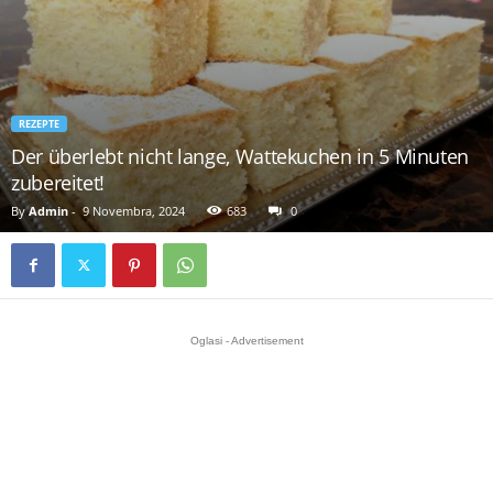
REZEPTE
Der überlebt nicht lange, Wattekuchen in 5 Minuten
zubereitet!
By
Admin
-
9 Novembra, 2024
683
0
Oglasi - Advertisement