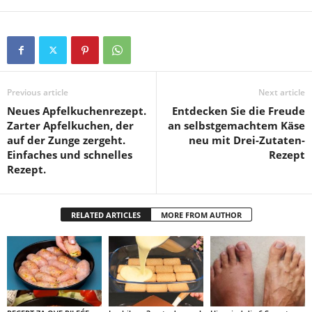
Previous article
Next article
Neues Apfelkuchenrezept.
Entdecken Sie die Freude
Zarter Apfelkuchen, der
an selbstgemachtem Käse
auf der Zunge zergeht.
neu mit Drei-Zutaten-
Einfaches und schnelles
Rezept
Rezept.
RELATED ARTICLES
MORE FROM AUTHOR