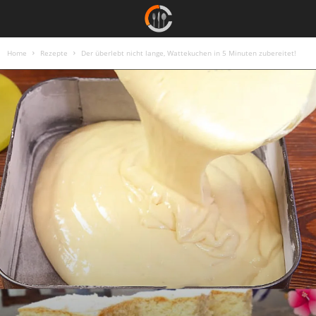
Home
Rezepte
Der überlebt nicht lange, Wattekuchen in 5 Minuten zubereitet!