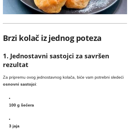
Brzi kolač iz jednog poteza
1. Jednostavni sastojci za savršen
rezultat
Za pripremu ovog jednostavnog kolača, biće vam potrebni sledeći
osnovni sastojci
:
100 g šećera
3 jaja