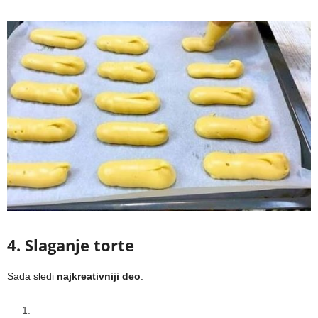
4. Slaganje torte
Sada sledi
najkreativniji deo
: