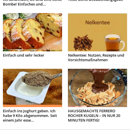
Bombe! Einfaches und...
Einfach und sehr lecker
Nelkentee: Nutzen, Rezepte und
Vorsichtsmaßnahmen
Einfach ins Joghurt geben. Ich
HAUSGEMACHTE FERRERO
habe 9 Kilo abgenommen. Seit
ROCHER KUGELN – IN NUR 20
einem Jahr esse...
MINUTEN FERTIG!