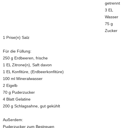
getrennt
3 EL
Wasser
75 g
Zucker
1 Prise(n) Salz
Für die Füllung:
250 g Erdbeeren, frische
1 EL Zitrone(n), Saft davon
1 EL Konfitüre, (Erdbeerkonfitüre)
100 ml Mineralwasser
2 Eigelb
70 g Puderzucker
4 Blatt Gelatine
200 g Schlagsahne, gut gekühlt
Außerdem:
Puderzucker zum Bestreuen