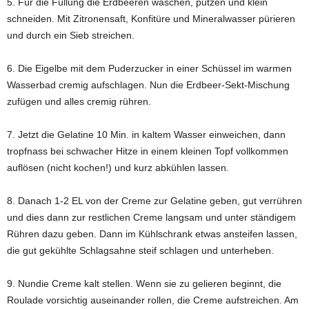
5. Für die Füllung die Erdbeeren waschen, putzen und klein
schneiden. Mit Zitronensaft, Konfitüre und Mineralwasser pürieren
und durch ein Sieb streichen.
6. Die Eigelbe mit dem Puderzucker in einer Schüssel im warmen
Wasserbad cremig aufschlagen. Nun die Erdbeer-Sekt-Mischung
zufügen und alles cremig rühren.
7. Jetzt die Gelatine 10 Min. in kaltem Wasser einweichen, dann
tropfnass bei schwacher Hitze in einem kleinen Topf vollkommen
auflösen (nicht kochen!) und kurz abkühlen lassen.
8. Danach 1-2 EL von der Creme zur Gelatine geben, gut verrühren
und dies dann zur restlichen Creme langsam und unter ständigem
Rühren dazu geben. Dann im Kühlschrank etwas ansteifen lassen,
die gut gekühlte Schlagsahne steif schlagen und unterheben.
9. Nundie Creme kalt stellen. Wenn sie zu gelieren beginnt, die
Roulade vorsichtig auseinander rollen, die Creme aufstreichen. Am