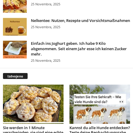
25 Novembra, 2025
Nelkentee: Nutzen, Rezepte und Vorsichtsmaßnahmen
25 Novembra, 2025
Einfach ins Joghurt geben. Ich habe 9 Kilo
abgenommen. Seit einem Jahr esse ich keinen Zucker
mehr.
25 Novembra, 2025
Izdvojeno
Sie werden in 1 Minute
Kannst du alle Hunde entdecken?
verschwinden, sie sind eine echte
Teste deine Beobachtungsgabe