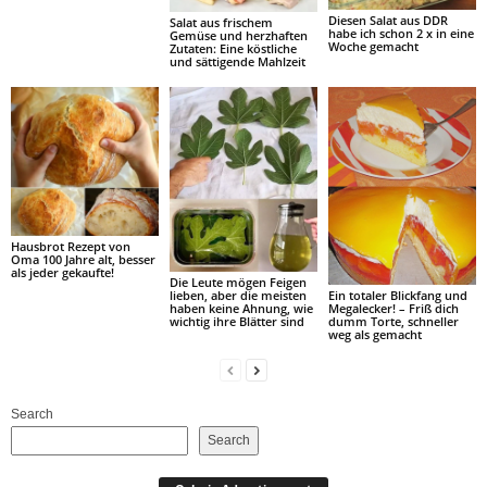
Diesen Salat aus DDR
Salat aus frischem
habe ich schon 2 x in eine
Gemüse und herzhaften
Woche gemacht
Zutaten: Eine köstliche
und sättigende Mahlzeit
Hausbrot Rezept von
Oma 100 Jahre alt, besser
als jeder gekaufte!
Die Leute mögen Feigen
Ein totaler Blickfang und
lieben, aber die meisten
Megalecker! – Friß dich
haben keine Ahnung, wie
dumm Torte, schneller
wichtig ihre Blätter sind
weg als gemacht
Search
Search