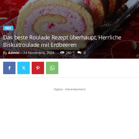
NEU
Das beste Roulade Rezept überhaupt, Herrliche
Biskuitroulade mit Erdbeeren
By
Admin
-
14 Novembra, 2024
280
0
Oglasi - Advertisement