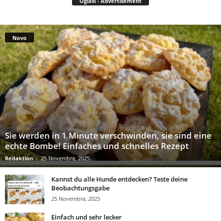
Oglasi - Advertisement
Novo
Sie werden in 1 Minute verschwinden, sie sind eine
echte Bombe! Einfaches und schnelles Rezept
Redaktion
-
25 Novembra, 2025
Kannst du alle Hunde entdecken? Teste deine
Beobachtungsgabe
25 Novembra, 2025
Einfach und sehr lecker