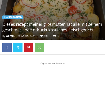
UNCATEGORIZED
Dieses rezept meiner grosmutter hat alle mit seinem
geschmack beeindruckt kostliches fleischgericht
By
Admin
-
28 Aprila, 2024
981
0
Oglasi - Advertisement