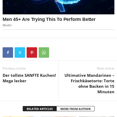
Previous article
Next article
Der tollste SANFTE Kuchen!
Ultimative Mandarinen –
Mega lecker
Frischkäsetorte: Torte
ohne Backen in 15
Minuten
RELATED ARTICLES
MORE FROM AUTHOR