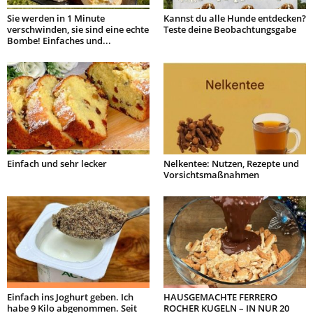
Sie werden in 1 Minute
Kannst du alle Hunde entdecken?
verschwinden, sie sind eine echte
Teste deine Beobachtungsgabe
Bombe! Einfaches und...
Einfach und sehr lecker
Nelkentee: Nutzen, Rezepte und
Vorsichtsmaßnahmen
Einfach ins Joghurt geben. Ich
HAUSGEMACHTE FERRERO
habe 9 Kilo abgenommen. Seit
ROCHER KUGELN – IN NUR 20