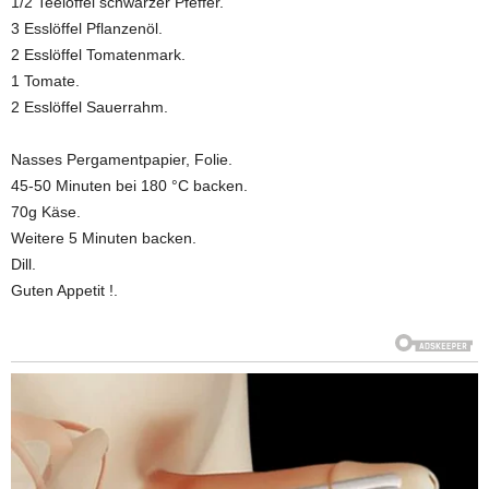
1/2 Teelöffel schwarzer Pfeffer.
3 Esslöffel Pflanzenöl.
2 Esslöffel Tomatenmark.
1 Tomate.
2 Esslöffel Sauerrahm.
Nasses Pergamentpapier, Folie.
45-50 Minuten bei 180 °C backen.
70g Käse.
Weitere 5 Minuten backen.
Dill.
Guten Appetit !.