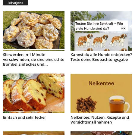
Izdvojeno
Sie werden in 1 Minute
Kannst du alle Hunde entdecken?
verschwinden, sie sind eine echte
Teste deine Beobachtungsgabe
Bombe! Einfaches und...
Einfach und sehr lecker
Nelkentee: Nutzen, Rezepte und
Vorsichtsmaßnahmen