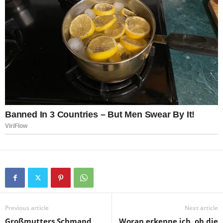
Previous article
Next article
Großmutters Schmand
Woran erkenne ich, ob die