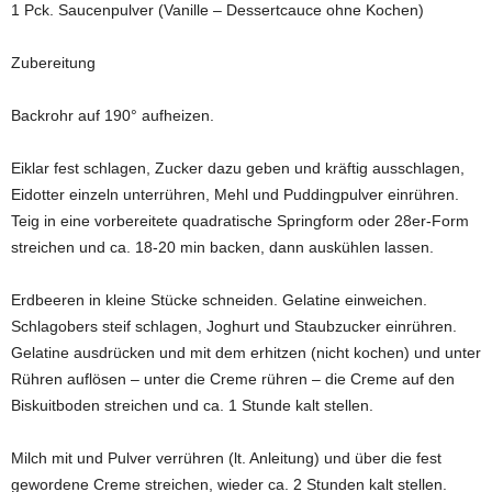
1 Pck. Saucenpulver (Vanille – Dessertcauce ohne Kochen)
Zubereitung
Backrohr auf 190° aufheizen.
Eiklar fest schlagen, Zucker dazu geben und kräftig ausschlagen,
Eidotter einzeln unterrühren, Mehl und Puddingpulver einrühren.
Teig in eine vorbereitete quadratische Springform oder 28er-Form
streichen und ca. 18-20 min backen, dann auskühlen lassen.
Erdbeeren in kleine Stücke schneiden. Gelatine einweichen.
Schlagobers steif schlagen, Joghurt und Staubzucker einrühren.
Gelatine ausdrücken und mit dem erhitzen (nicht kochen) und unter
Rühren auflösen – unter die Creme rühren – die Creme auf den
Biskuitboden streichen und ca. 1 Stunde kalt stellen.
Milch mit und Pulver verrühren (lt. Anleitung) und über die fest
gewordene Creme streichen, wieder ca. 2 Stunden kalt stellen.