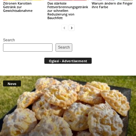
Zitronen Karotten
Das stärkste
Warum ändern die Finger
Getränk zur
Fettverbrennungsgetränk
ihre Farbe
Gewichtsabnahme
zur schnellen
Reduzierung von
Bauchfett
Search
Search
Oglasi - Advertisement
Novo