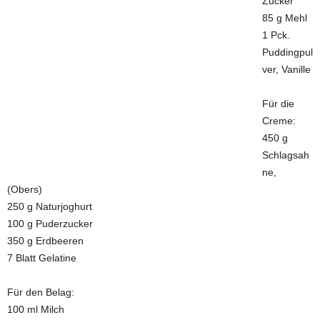
Zucker
85 g Mehl
1 Pck.
Puddingpul
ver, Vanille
Für die
Creme:
450 g
Schlagsah
ne,
(Obers)
250 g Naturjoghurt
100 g Puderzucker
350 g Erdbeeren
7 Blatt Gelatine
Für den Belag:
100 ml Milch