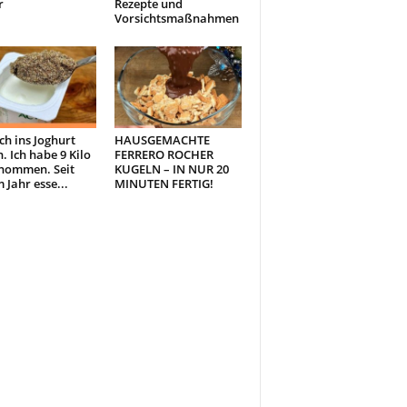
r
Rezepte und
Vorsichtsmaßnahmen
ch ins Joghurt
HAUSGEMACHTE
. Ich habe 9 Kilo
FERRERO ROCHER
nommen. Seit
KUGELN – IN NUR 20
 Jahr esse...
MINUTEN FERTIG!