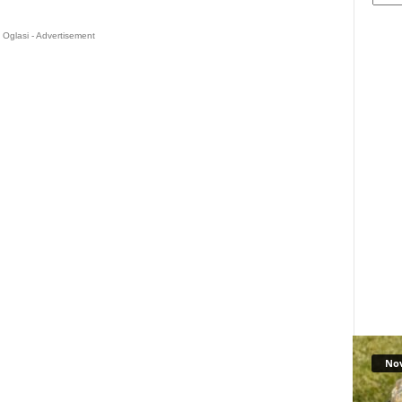
Oglasi - Advertisement
No