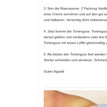
3. Nun die Mascarpone, 2 Packung Vanill
einer Creme verrühren und auf den gut e
und halbieren. Vorsichtig dicht nebeneina
4. Jetzt kommt der Tortenguss: Tortengu
darauf gießen und mindestens zwei drei
Tortenguss mit einem Löffel gleichmäßig 
5. Als letztes den Tortenguss fest werde
Stücke schneiden und servieren. Schmeck
Guten Appetit