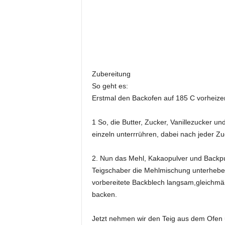
Zubereitung
So geht es:
Erstmal den Backofen auf 185 C vorheize
1 So, die Butter, Zucker, Vanillezucker u
einzeln unterrrühren, dabei nach jeder Z
2. Nun das Mehl, Kakaopulver und Backpu
Teigschaber die Mehlmischung unterheben
vorbereitete Backblech langsam,gleichmäß
backen.
Jetzt nehmen wir den Teig aus dem Ofen 