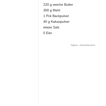
220 g weiche Butter
300 g Mehl
1 Pck Backpulver
40 g Kakaopulver
etwas Salz
5 Eier
Oglasi - Advertisement