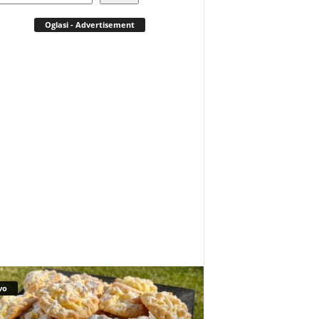
Oglasi - Advertisement
vo