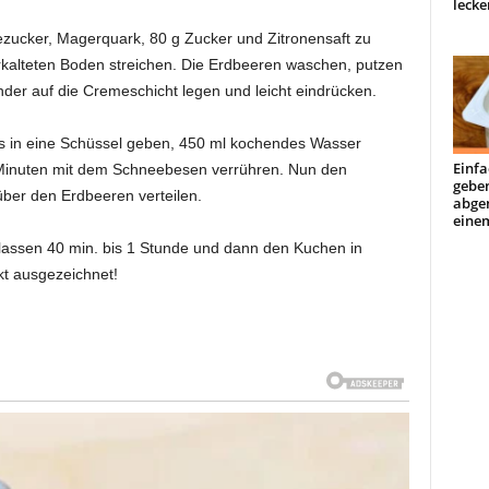
lecke
ezucker, Magerquark, 80 g Zucker und Zitronensaft zu
rkalteten Boden streichen. Die Erdbeeren waschen, putzen
nder auf die Cremeschicht legen und leicht eindrücken.
ss in eine Schüssel geben, 450 ml kochendes Wasser
Einfa
 Minuten mit dem Schneebesen verrühren. Nun den
geben
über den Erdbeeren verteilen.
abge
einem
n lassen 40 min. bis 1 Stunde und dann den Kuchen in
t ausgezeichnet!